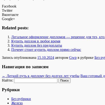
Facebook
Twitter
Вконтакте
Google+
Related posts:
Легальное оформление дипломов — решение для тех, кто
Купить диплом в любое время
Купить диплом без предоплаты
Почему стоит купить диплом прямо сейчас
Запись опубликована
15.10.2024
автором
Gwp
в рубрике
Без р
Навигация по записям
←
Легкий путь к диплому без долгих лет учебы
Ваш готовый ди
Найти:
Рубрики
Без рубрики
Железо