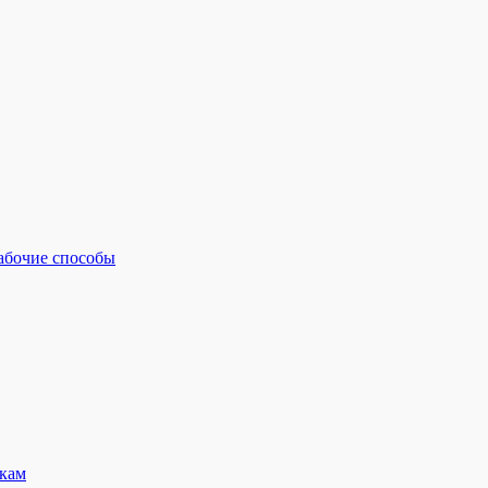
рабочие способы
кам