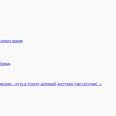
 ценит время
убрики
.
плом – путь к успеху, который доступен уже сегодня!
→