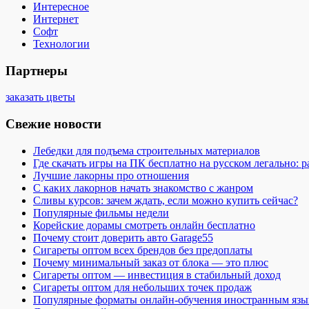
Интересное
Интернет
Софт
Технологии
Партнеры
заказать цветы
Свежие новости
Лебедки для подъема строительных материалов
Где скачать игры на ПК бесплатно на русском легально: 
Лучшие лакорны про отношения
С каких лакорнов начать знакомство с жанром
Сливы курсов: зачем ждать, если можно купить сейчас?
Популярные фильмы недели
Корейские дорамы смотреть онлайн бесплатно
Почему стоит доверить авто Garage55
Сигареты оптом всех брендов без предоплаты
Почему минимальный заказ от блока — это плюс
Сигареты оптом — инвестиция в стабильный доход
Сигареты оптом для небольших точек продаж
Популярные форматы онлайн-обучения иностранным язы