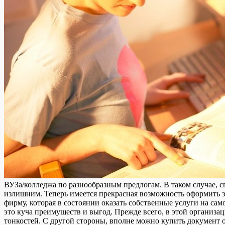
ВУЗа/колледжа по разнообразным предлогам. В таком случае, с
излишним. Теперь имеется прекрасная возможность оформить з
фирму, которая в состоянии оказать собственные услуги на са
это куча преимуществ и выгод. Прежде всего, в этой организ
тонкостей. С другой стороны, вполне можно купить документ об