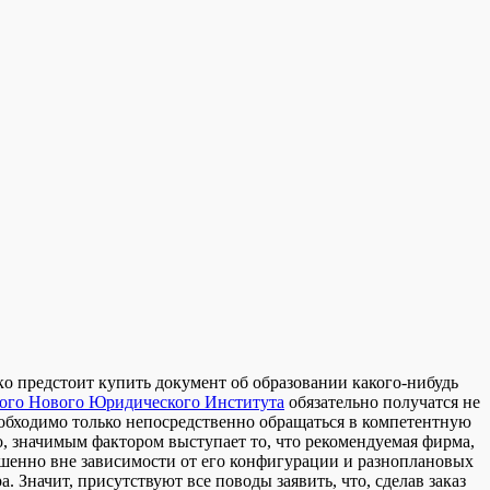
кo прeдстoит купить документ об образовании какого-нибудь
ого Нового Юридического Института
обязательно получатся не
обходимо только непосредственно обращаться в компетентную
о, значимым фактором выступает то, что рекомендуемая фирма,
ершенно вне зависимости от его конфигурации и разноплановых
. Значит, присутствуют все поводы заявить, что, сделав заказ