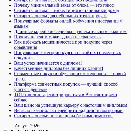
Почему минимальный заказ от блока — это плюс
Сигареты оптом — инвестиция в стабильный доход
Сигареты оптом для небольших точек продаж
Популярные форматы онлайн-обучения иностранным
языкам
Длинные корейские сериалы с увлекательным сюжетом
Почему перелом может долго не срастаться
Как избежать мошенничества при покупке через
объявления
Популярные категории курсов на сайтах совместных
покупок
Ваш успех начинается с диплома!
Качественные дипломы без лишних хлопот!
Совместные покупки обучающих материалов — новый
тренд
Платформа совместных покупок — лучший способ
учиться дешевле
ТОП причин зарегистрироваться в Вегаслот прямо
сейчас
Ваш шанс на успешную карьеру с настоящим дипломом!
Вегаслот казино: як перевірити надійність платформи
Сигареты оптом: низкие цены без компромиссов
Август 2026