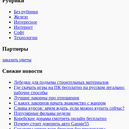
Рубрики
Без рубрики
Железо
Интересное
Интернет
Софт
Технологии
Партнеры
заказать цветы
Свежие новости
Лебедки для подъема строительных материалов
Где скачать игры на ПК бесплатно на русском легально:
рабочие способы
Лучшие лакорны про отношения
С каких лакорнов начать знакомство с жанром
Сливы курсов: зачем ждать, если можно купить сейчас?
Популярные фильмы недели
Корейские дорамы смотреть онлайн бесплатно
Почему стоит доверить авто Garage55
Сигареты оптом всех брендов без предоплаты