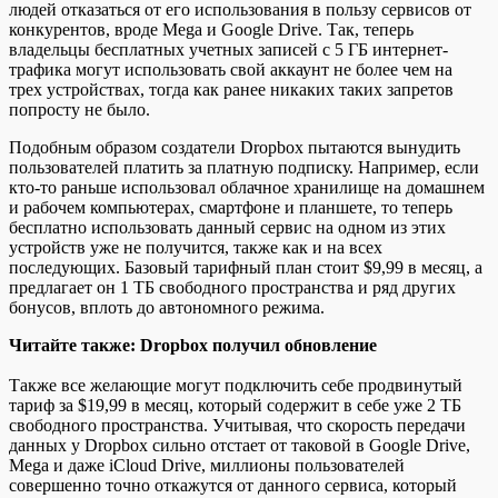
людей отказаться от его использования в пользу сервисов от
конкурентов, вроде Mega и Google Drive. Так, теперь
владельцы бесплатных учетных записей с 5 ГБ интернет-
трафика могут использовать свой аккаунт не более чем на
трех устройствах, тогда как ранее никаких таких запретов
попросту не было.
Подобным образом создатели Dropbox пытаются вынудить
пользователей платить за платную подписку. Например, если
кто-то раньше использовал облачное хранилище на домашнем
и рабочем компьютерах, смартфоне и планшете, то теперь
бесплатно использовать данный сервис на одном из этих
устройств уже не получится, также как и на всех
последующих. Базовый тарифный план стоит $9,99 в месяц, а
предлагает он 1 ТБ свободного пространства и ряд других
бонусов, вплоть до автономного режима.
Читайте также: Dropbox получил обновление
Также все желающие могут подключить себе продвинутый
тариф за $19,99 в месяц, который содержит в себе уже 2 ТБ
свободного пространства. Учитывая, что скорость передачи
данных у Dropbox сильно отстает от таковой в Google Drive,
Mega и даже iCloud Drive, миллионы пользователей
совершенно точно откажутся от данного сервиса, который