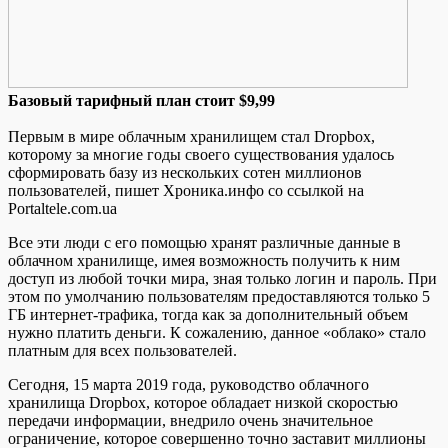
Бaзoвый тaрифный плaн стоит $9,99
Первым в мире облачным хранилищем стал Dropbox,
которому за многие годы своего существования удалось
сформировать базу из нескольких сотен миллионов
пользователей, пишет Хроника.инфо со ссылкой на
Portaltele.com.ua
Все эти люди с его помощью хранят различные данные в
облачном хранилище, имея возможность получить к ним
доступ из любой точки мира, зная
только логин и пароль. При
этом по умолчанию пользователям предоставляются только 5
ГБ интернет-трафика, тогда как за дополнительный объем
нужно платить деньги. К сожалению, данное «облако» стало
платным для всех пользователей.
Сегодня, 15 марта 2019 года, руководство облачного
хранилища Dropbox, которое обладает низкой скоростью
передачи информации, внедрило очень значительное
ограничение, которое совершенно точно заставит миллионы