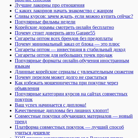
Лучшие лакорны про отношения
С каких лакорнов начать знакомство с жанром
Сливы курсов: зачем ждать, если можно купить сейчас?
Популярные фильмы недели
Корейские дорамы смотреть онлайн бесплатно
Почему стоит доверить авто Garage55
Сигареты оптом всех брендов без предоплаты
Почему минимальный заказ от блока — это плюс
Сигареты оптом — инвестиция в стабильный доход
Сигареты оптом для небольших точек продаж
Популярные форматы онлайн-обучения иностранным
языкам
Длинные корейские сериалы с увлекательным сюжетом
Почему перелом может долго не срастаться
Как избежать мошенничества при покупке через
объявления
Популярные категории курсов на сайтах совместных
покупок
Ваш успех начинается с диплома!
Качественные дипломы без лишних хлопот!
Совместные покупки обучающих материалов — новый
тренд
Платформа совместных покупок — лучший способ
учиться дешевле