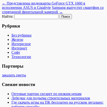
←
Представлены видеокарты GeForce GTX 1660 в
исполнении ASUS и Gigabyte
Samsung выпустит смартфон со
спрятанной фронтальной камерой
→
Найти:
Рубрики
Без рубрики
Железо
Интересное
Интернет
Софт
Технологии
Партнеры
заказать цветы
Свежие новости
Оптовые партии сигарет по низким ценам
Лебедки для подъема строительных материалов
Где скачать игры на ПК бесплатно на русском легально:
рабочие способы