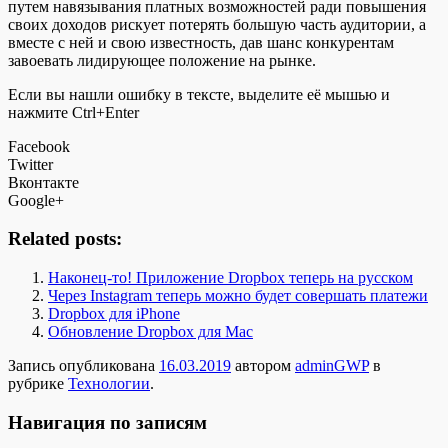
путем навязывания платных возможностей ради повышения
своих доходов рискует потерять большую часть аудитории, а
вместе с ней и свою известность, дав шанс конкурентам
завоевать лидирующее положение на рынке.
Если вы нашли ошибку в тексте, выделите её мышью и
нажмите Ctrl+Enter
Facebook
Twitter
Вконтакте
Google+
Related posts:
Наконец-то! Приложение Dropbox теперь на русском
Через Instagram теперь можно будет совершать платежи
Dropbox для iPhone
Обновление Dropbox для Mac
Запись опубликована
16.03.2019
автором
adminGWP
в
рубрике
Технологии
.
Навигация по записям