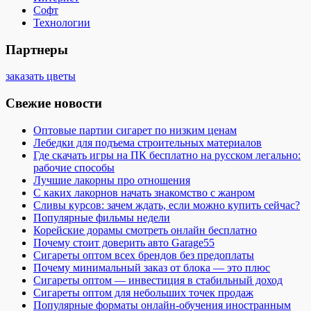
Софт
Технологии
Партнеры
заказать цветы
Свежие новости
Оптовые партии сигарет по низким ценам
Лебедки для подъема строительных материалов
Где скачать игры на ПК бесплатно на русском легально:
рабочие способы
Лучшие лакорны про отношения
С каких лакорнов начать знакомство с жанром
Сливы курсов: зачем ждать, если можно купить сейчас?
Популярные фильмы недели
Корейские дорамы смотреть онлайн бесплатно
Почему стоит доверить авто Garage55
Сигареты оптом всех брендов без предоплаты
Почему минимальный заказ от блока — это плюс
Сигареты оптом — инвестиция в стабильный доход
Сигареты оптом для небольших точек продаж
Популярные форматы онлайн-обучения иностранным