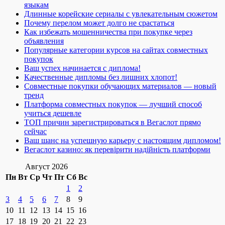
языкам
Длинные корейские сериалы с увлекательным сюжетом
Почему перелом может долго не срастаться
Как избежать мошенничества при покупке через
объявления
Популярные категории курсов на сайтах совместных
покупок
Ваш успех начинается с диплома!
Качественные дипломы без лишних хлопот!
Совместные покупки обучающих материалов — новый
тренд
Платформа совместных покупок — лучший способ
учиться дешевле
ТОП причин зарегистрироваться в Вегаслот прямо
сейчас
Ваш шанс на успешную карьеру с настоящим дипломом!
Вегаслот казино: як перевірити надійність платформи
Август 2026
Пн
Вт
Ср
Чт
Пт
Сб
Вс
1
2
3
4
5
6
7
8
9
10
11
12
13
14
15
16
17
18
19
20
21
22
23