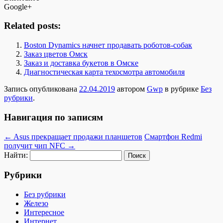
Google+
Related posts:
Boston Dynamics начнет продавать роботов-собак
Заказ цветов Омск
Заказ и доставка букетов в Омске
Диагностическая карта техосмотра автомобиля
Запись опубликована
22.04.2019
автором
Gwp
в рубрике
Без
рубрики
.
Навигация по записям
←
Asus прекращает продажи планшетов
Смартфон Redmi
получит чип NFC
→
Найти:
Рубрики
Без рубрики
Железо
Интересное
Интернет