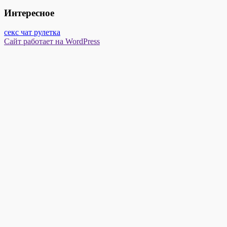
Интересное
секс чат рулетка
Сайт работает на WordPress