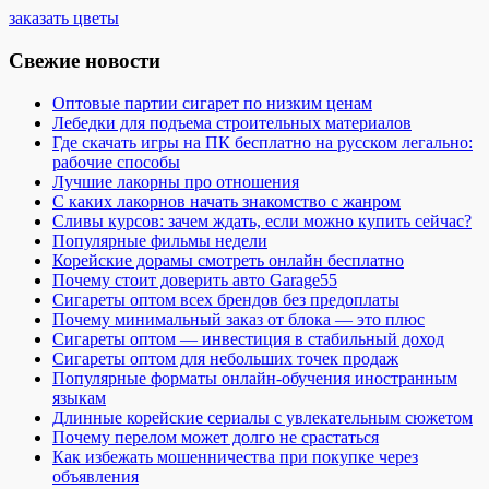
заказать цветы
Свежие новости
Оптовые партии сигарет по низким ценам
Лебедки для подъема строительных материалов
Где скачать игры на ПК бесплатно на русском легально:
рабочие способы
Лучшие лакорны про отношения
С каких лакорнов начать знакомство с жанром
Сливы курсов: зачем ждать, если можно купить сейчас?
Популярные фильмы недели
Корейские дорамы смотреть онлайн бесплатно
Почему стоит доверить авто Garage55
Сигареты оптом всех брендов без предоплаты
Почему минимальный заказ от блока — это плюс
Сигареты оптом — инвестиция в стабильный доход
Сигареты оптом для небольших точек продаж
Популярные форматы онлайн-обучения иностранным
языкам
Длинные корейские сериалы с увлекательным сюжетом
Почему перелом может долго не срастаться
Как избежать мошенничества при покупке через
объявления