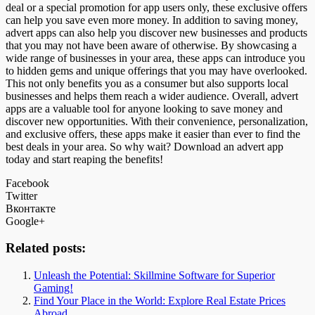
deal or a special promotion for app users only, these exclusive offers
can help you save even more money. In addition to saving money,
advert apps can also help you discover new businesses and products
that you may not have been aware of otherwise. By showcasing a
wide range of businesses in your area, these apps can introduce you
to hidden gems and unique offerings that you may have overlooked.
This not only benefits you as a consumer but also supports local
businesses and helps them reach a wider audience. Overall, advert
apps are a valuable tool for anyone looking to save money and
discover new opportunities. With their convenience, personalization,
and exclusive offers, these apps make it easier than ever to find the
best deals in your area. So why wait? Download an advert app
today and start reaping the benefits!
Facebook
Twitter
Вконтакте
Google+
Related posts:
Unleash the Potential: Skillmine Software for Superior
Gaming!
Find Your Place in the World: Explore Real Estate Prices
Abroad