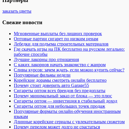
Партнеры
заказать цветы
Свежие новости
Мгновенные выплаты без лишних проверок
Оптовые партии сигарет по низким ценам
Лебедки для подъема строительных материалов
Где скачать игры на ПК бесплатно на русском легально:
рабочие способы
Лучшие лакорны про отношения
С каких лакорнов начать знакомство с жанром
Сливы курсов: зачем ждать, если можно купить сейчас?
Популярные фильмы недели
Корейские дорамы смотреть онлайн бесплатно
Почему стоит доверить авто Garage55
Сигареты оптом всех брендов без предоплаты
Почему минимальный заказ от блока — это плюс
Сигареты оптом — инвестиция в стабильный доход
Сигареты оптом для небольших точек продаж
Популярные форматы онлайн-обучения иностранным
языкам
Длинные корейские сериалы с увлекательным сюжетом
Почему перелом может долго не срастаться