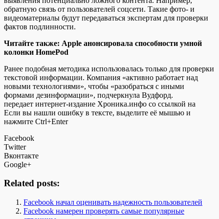
выявления потенциально ложного контента. Например,
обратную связь от пользователей соцсети. Такие фото- и
видеоматериалы будут передаваться экспертам для проверки
фактов подлинности.
Читайте также: Apple анонсировала способности умной
колонки HomePod
Ранее подобная методика использовалась только для проверки
текстовой информации. Компания «активно работает над
новыми технологиями», чтобы «разобраться с иными
формами дезинформации», подчеркнула Вудфорд.
передает интернет-издание Хроника.инфо со ссылкой на
Если вы нашли ошибку в тексте, выделите её мышью и
нажмите Ctrl+Enter
Facebook
Twitter
Вконтакте
Google+
Related posts:
Facebook начал оценивать надежность пользователей
Facebook намерен проверять самые популярные