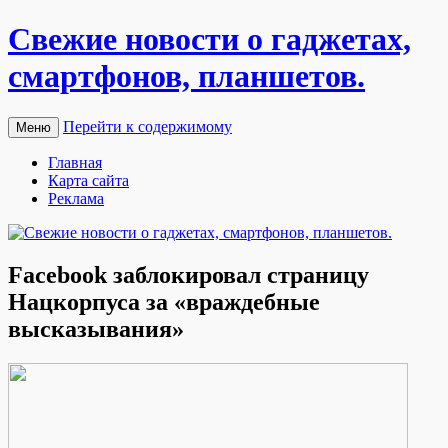
Свежие новости о гаджетах,
смартфонов, планшетов.
Перейти к содержимому
Меню
Главная
Карта сайта
Реклама
Facebook заблокировал страницу
Нацкорпуса за «враждебные
высказывания»