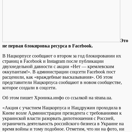
Этo
нe первая блокировка ресурса в Facebook.
В Нацкорпусе сообщают о втором за год блокировании их
страниц в Facebook и Instagram после публикации
двухнедельной давности с акции «Нет — кремлевским
оккупантам!». В администрации соцсети Facebook пост
расценили, как «враждебные высказывания». Об этом
представители Нацкорпуса сообщают в новом сообществе,
которое создали в соцсети.
Об этом пишет
Хроника.инфо со ссылкой на strana.ua.
«Акция с участием Нацкорпуса и Нацдружин проходила в
Киеве возле Администрации президента с требованиями к
украинской власти разорвать дипотношения с Россией,
ограничить деятельность российского бизнеса в Украине на
время войны и тому подобное. Отметим, что ни на фото, ни