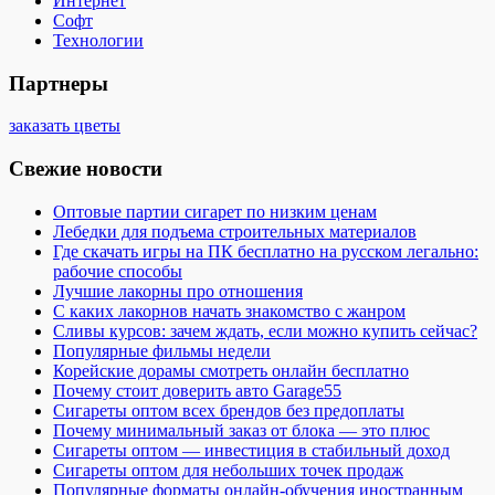
Интернет
Софт
Технологии
Партнеры
заказать цветы
Свежие новости
Оптовые партии сигарет по низким ценам
Лебедки для подъема строительных материалов
Где скачать игры на ПК бесплатно на русском легально:
рабочие способы
Лучшие лакорны про отношения
С каких лакорнов начать знакомство с жанром
Сливы курсов: зачем ждать, если можно купить сейчас?
Популярные фильмы недели
Корейские дорамы смотреть онлайн бесплатно
Почему стоит доверить авто Garage55
Сигареты оптом всех брендов без предоплаты
Почему минимальный заказ от блока — это плюс
Сигареты оптом — инвестиция в стабильный доход
Сигареты оптом для небольших точек продаж
Популярные форматы онлайн-обучения иностранным