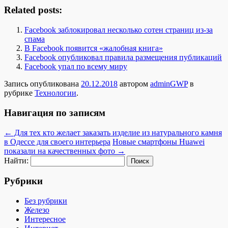
Related posts:
Facebook заблокировал несколько сотен страниц из-за
спама
В Facebook появится «жалобная книга»
Facebook опубликовал правила размещения публикаций
Facebook упал по всему миру
Запись опубликована
20.12.2018
автором
adminGWP
в
рубрике
Технологии
.
Навигация по записям
←
Для тех кто желает заказать изделие из натурального камня
в Одессе для своего интерьера
Новые смартфоны Huawei
показали на качественных фото
→
Найти:
Рубрики
Без рубрики
Железо
Интересное