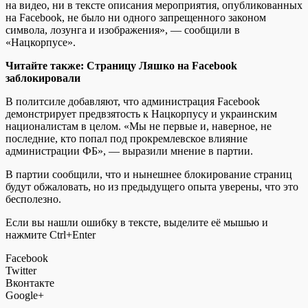
на видео, ни в тексте описания мероприятия, опубликованных
на Facebook, не было ни одного запрещенного законом
символа, лозунга и изображения», — сообщили в
«Нацкорпусе».
Читайте также: Страницу Ляшко на Facebook
заблокировали
В политсиле добавляют, что администрация Facebook
демонстрирует предвзятость к Нацкорпусу и украинским
националистам в целом. «Мы не первые и, наверное, не
последние, кто попал под прокремлевское влияние
администрации ФБ», — выразили мнение в партии.
В партии сообщили, что и нынешнее блокирование страниц
будут обжаловать, но из предыдущего опыта уверены, что это
бесполезно.
Если вы нашли ошибку в тексте, выделите её мышью и
нажмите Ctrl+Enter
Facebook
Twitter
Вконтакте
Google+