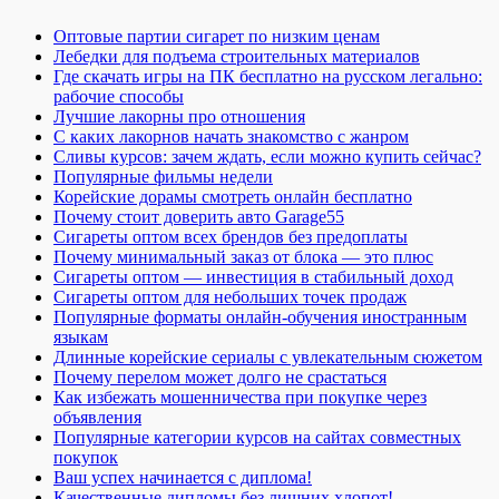
Оптовые партии сигарет по низким ценам
Лебедки для подъема строительных материалов
Где скачать игры на ПК бесплатно на русском легально:
рабочие способы
Лучшие лакорны про отношения
С каких лакорнов начать знакомство с жанром
Сливы курсов: зачем ждать, если можно купить сейчас?
Популярные фильмы недели
Корейские дорамы смотреть онлайн бесплатно
Почему стоит доверить авто Garage55
Сигареты оптом всех брендов без предоплаты
Почему минимальный заказ от блока — это плюс
Сигареты оптом — инвестиция в стабильный доход
Сигареты оптом для небольших точек продаж
Популярные форматы онлайн-обучения иностранным
языкам
Длинные корейские сериалы с увлекательным сюжетом
Почему перелом может долго не срастаться
Как избежать мошенничества при покупке через
объявления
Популярные категории курсов на сайтах совместных
покупок
Ваш успех начинается с диплома!
Качественные дипломы без лишних хлопот!