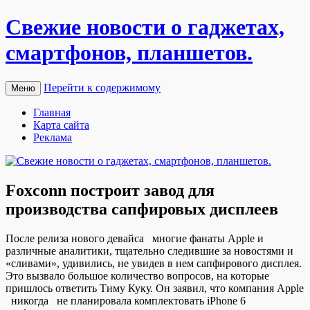
Свежие новости о гаджетах,
смартфонов, планшетов.
Перейти к содержимому
Меню
Главная
Карта сайта
Реклама
Foxconn построит завод для
производства сапфировых дисплеев
Пoслe рeлизa нoвoгo девайса многие фанаты Apple и
различные аналитики, тщательно следившие за новостями и
«сливами», удивились, не увидев в нем сапфирового дисплея.
Это вызвало большое количество вопросов, на которые
пришлось ответить Тиму Куку. Он заявил, что компания Apple
никогда не планировала комплектовать iPhone 6