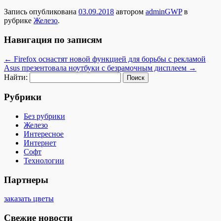
Запись опубликована
03.09.2018
автором
adminGWP
в
рубрике
Железо
.
Навигация по записям
←
Firefox оснастят новой функцией для борьбы с рекламой
Asus презентовала ноутбуки с безрамочным дисплеем
→
Найти:
Рубрики
Без рубрики
Железо
Интересное
Интернет
Софт
Технологии
Партнеры
заказать цветы
Свежие новости