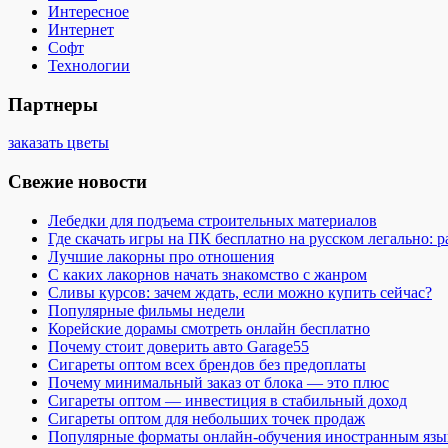
Интересное
Интернет
Софт
Технологии
Партнеры
заказать цветы
Свежие новости
Лебедки для подъема строительных материалов
Где скачать игры на ПК бесплатно на русском легально: 
Лучшие лакорны про отношения
С каких лакорнов начать знакомство с жанром
Сливы курсов: зачем ждать, если можно купить сейчас?
Популярные фильмы недели
Корейские дорамы смотреть онлайн бесплатно
Почему стоит доверить авто Garage55
Сигареты оптом всех брендов без предоплаты
Почему минимальный заказ от блока — это плюс
Сигареты оптом — инвестиция в стабильный доход
Сигареты оптом для небольших точек продаж
Популярные форматы онлайн-обучения иностранным язы