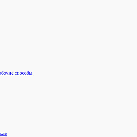
рабочие способы
кам