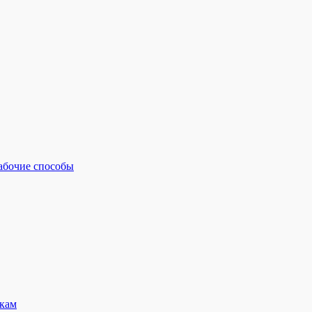
рабочие способы
кам