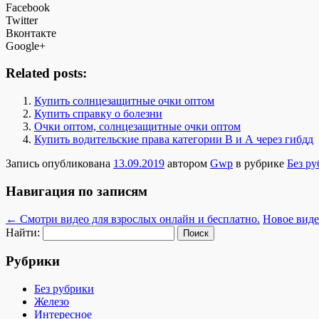
Facebook
Twitter
Вконтакте
Google+
Related posts:
Купить солнцезащитные очки оптом
Купить справку о болезни
Очки оптом, солнцезащитные очки оптом
Купить водительские права категории В и А через гибдд
Запись опубликована
13.09.2019
автором
Gwp
в рубрике
Без р
Навигация по записям
←
Смотри видео для взрослых онлайн и бесплатно.
Новое виде
Найти:
Рубрики
Без рубрики
Железо
Интересное