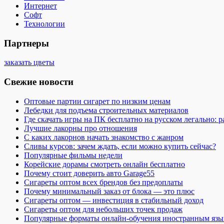
Интернет
Софт
Технологии
Партнеры
заказать цветы
Свежие новости
Оптовые партии сигарет по низким ценам
Лебедки для подъема строительных материалов
Где скачать игры на ПК бесплатно на русском легально: 
Лучшие лакорны про отношения
С каких лакорнов начать знакомство с жанром
Сливы курсов: зачем ждать, если можно купить сейчас?
Популярные фильмы недели
Корейские дорамы смотреть онлайн бесплатно
Почему стоит доверить авто Garage55
Сигареты оптом всех брендов без предоплаты
Почему минимальный заказ от блока — это плюс
Сигареты оптом — инвестиция в стабильный доход
Сигареты оптом для небольших точек продаж
Популярные форматы онлайн-обучения иностранным язы