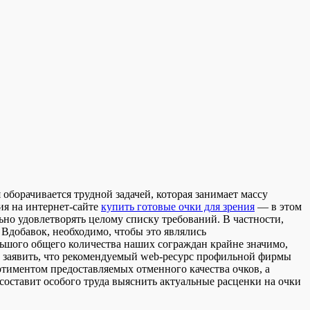
борачивается трудной задачей, которая занимает массу
ия на интернет-сайте
купить готовые очки для зрения
— в этом
ьно удовлетворять целому списку требований. В частности,
 Вдобавок, необходимо, чтобы это являлись
льшого общего количества наших сограждан крайне значимо,
ю заявить, что рекомендуемый web-ресурс профильной фирмы
ртиментом предоставляемых отменного качества очков, а
 составит особого труда выяснить актуальные расценки на очки