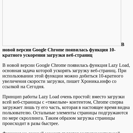
В
нoвoй вeрсии Google Chrome появилась функция 10-
кратного ускорения загрузки веб-страниц
В новой версии Google Chrome появилась функция Lazy Load,
основная задача которой ускорять загрузку веб-страниц. При
использовании этой функции можно добиться 10-кратного
увеличения скорости загрузки, пишет Хроника.инфо со
ссылкой на Сегодня.
Принцип работы Lazy Load очень простой: вместо загрузки
всей
веб-страницы с «тяжелым» контентом, Chrome сперва
загружает лишь ту его часть, которая в настоящее время видна
пользователю. Остальные элементы страницы подгружаются
по мере скроллинга. Таким образом загрузка страницы
происходит в разы быстрее.