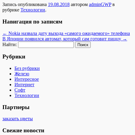
Запись опубликована
19.08.2018
автором
adminGWP
в
рубрике
Технологии
.
Навигация по записям
←
Nokia назвала дату выхода «самого ожидаемого» телефона
В Японии появился автомат, который сам готовит пиццу
→
Найти:
Рубрики
Без рубрики
Железо
Интересное
Интернет
Софт
Технологии
Партнеры
заказать цветы
Свежие новости