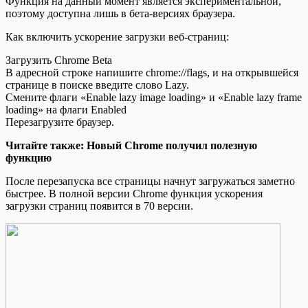
Функция на данный момент является экспериментальной,
поэтому доступна лишь в бета-версиях браузера.
Как включить ускорение загрузки веб-страниц:
Загрузить Chrome Beta
В адресной строке напишите chrome://flags, и на открывшейся
странице в поиске введите слово Lazy.
Смените флаги «Enable lazy image loading» и «Enable lazy frame
loading» на флаги Enabled
Перезагрузите браузер.
Читайте также: Новый Chrome получил полезную
функцию
После перезапуска все страницы начнут загружаться заметно
быстрее. В полной версии Chrome функция ускорения
загрузки страниц появится в 70 версии.