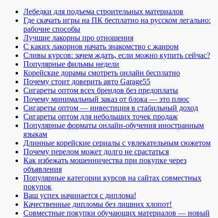
Лебедки для подъема строительных материалов
Где скачать игры на ПК бесплатно на русском легально:
рабочие способы
Лучшие лакорны про отношения
С каких лакорнов начать знакомство с жанром
Сливы курсов: зачем ждать, если можно купить сейчас?
Популярные фильмы недели
Корейские дорамы смотреть онлайн бесплатно
Почему стоит доверить авто Garage55
Сигареты оптом всех брендов без предоплаты
Почему минимальный заказ от блока — это плюс
Сигареты оптом — инвестиция в стабильный доход
Сигареты оптом для небольших точек продаж
Популярные форматы онлайн-обучения иностранным
языкам
Длинные корейские сериалы с увлекательным сюжетом
Почему перелом может долго не срастаться
Как избежать мошенничества при покупке через
объявления
Популярные категории курсов на сайтах совместных
покупок
Ваш успех начинается с диплома!
Качественные дипломы без лишних хлопот!
Совместные покупки обучающих материалов — новый