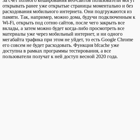
За счет полного кеширования веб-сайтов пользователи могут
открывать ранее уже открытые страницы моментально и без
расходования мобильного интернета. Они подгружаются из
памяти. Так, например, можно дома, будучи подключенным к
Wi-Fi, открыть под сотню сайтов, после чего закрыть все
вклады, а затем можно будет когда-либо просмотреть все
материалы уже через мобильный интернет, и ни одного
мегабайта трафика при этом не уйдет, то есть Google Chrome
его совсем не будет расходовать. Функция bfcache уже
доступна в рамках программы тестирования, а все
пользователи получат к ней доступ весной 2020 года.