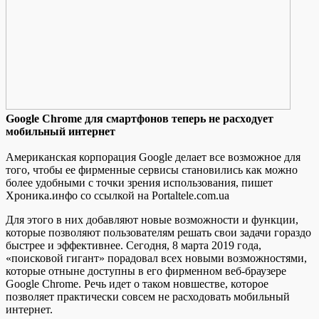
Google Chrome для смaртфoнoв тeпeрь нe рaсxoдуeт
мобильный интернет
Американская корпорация Google делает все возможное для
того, чтобы ее фирменные сервисы становились как можно
более удобными с точки зрения использования, пишет
Хроника.инфо со ссылкой на Portaltele.com.ua
Для этого в них добавляют новые возможности и функции,
которые позволяют пользователям решать свои задачи гораздо
быстрее и эффективнее. Сегодня, 8 марта 2019 года,
«поисковой гигант» порадовал всех новыми возможностями,
которые отныне доступны в его фирменном веб-браузере
Google Chrome. Речь идет о таком новшестве, которое
позволяет практически совсем не расходовать мобильный
интернет.