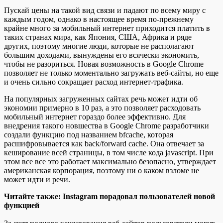
Пускай цены на такой вид связи и падают по всему миру с
каждым годом, однако в настоящее время по-прежнему
крайне много за мобильный интернет приходится платить в
таких странах мира, как Япония, США, Африка и ряде
других, поэтому многие люди, которые не располагают
большим доходами, вынуждены его всячески экономить,
чтобы не разориться. Новая возможность в Google Chrome
позволяет не только моментально загружать веб-сайты, но еще
и очень сильно сокращает расход интернет-трафика.
На популярных загруженных сайтах речь может идти об
экономии примерно в 10 раз, а это позволяет расходовать
мобильный интернет гораздо более эффективно. Для
внедрения такого новшества в Google Chrome разработчики
создали функцию под названием bfcache, которая
расшифровывается как back/forward cache. Она отвечает за
кеширование всей страницы, в том числе кода javascript. При
этом все все это работает максимально безопасно, утверждает
американская корпорация, поэтому ни о каком взломе не
может идти и речи.
Читайте также: Instagram порадовал пользователей новой
функцией