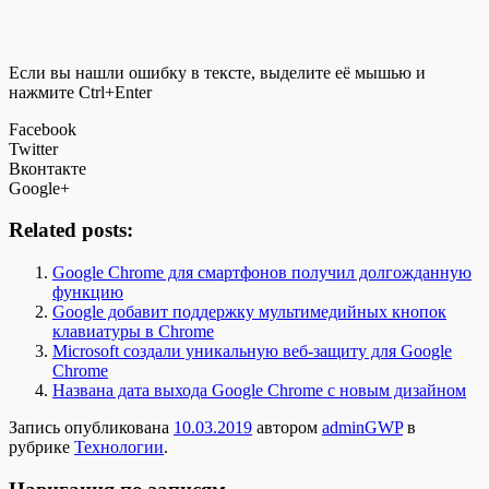
Если вы нашли ошибку в тексте, выделите её мышью и
нажмите Ctrl+Enter
Facebook
Twitter
Вконтакте
Google+
Related posts:
Google Chrome для смартфонов получил долгожданную
функцию
Google добавит поддержку мультимедийных кнопок
клавиатуры в Chrome
Microsoft создали уникальную веб-защиту для Google
Chrome
Названа дата выхода Google Chrome с новым дизайном
Запись опубликована
10.03.2019
автором
adminGWP
в
рубрике
Технологии
.