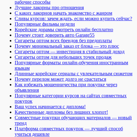
рабочие способы
Лучшие лакорны про отношения
С каких лакорнов начать знакомство с жанром
Сливы курсов: зачем ждать, если можно купить сейчас?
Популярные фильмы недели
Корейские дорамы смотреть онлайн бесплатно
Почему стоит доверить авто Garage55
Сигареты оптом всех брендов без предоплаты
Почему минимальный заказ от блока — это плюс
Сигареты оптом — инвестиция в стабильный доход
Сигареты оптом для небольших точек продаж
Популярные форматы онлайн-обучения иностранным
языкам
Длинные корейские сериалы с увлекательным сюжетом
Почему перелом может долго не срастаться
Как избежать мошенничества при покупке через
объявления
Популярные категории курсов на сайтах совместных
покупок
Ваш успех начинается с диплома!
Качественные дипломы без лишних хлопот!
Совместные покупки обучающих материалов — новый
тренд
Платформа совместных покупок — лучший способ
учиться дешевле