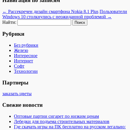
Навигация по записям
←
Рассекречен дизайн смартфона Nokia 8.1 Plus
Пользователи
Windows 10 столкнулись с неожиданной проблемой
→
Найти:
Рубрики
Без рубрики
Железо
Интересное
Интернет
Софт
Технологии
Партнеры
заказать цветы
Свежие новости
Оптовые партии сигарет по низким ценам
Лебедки для подъема строительных материалов
Где скачать игры на ПК бесплатно на русском легально: