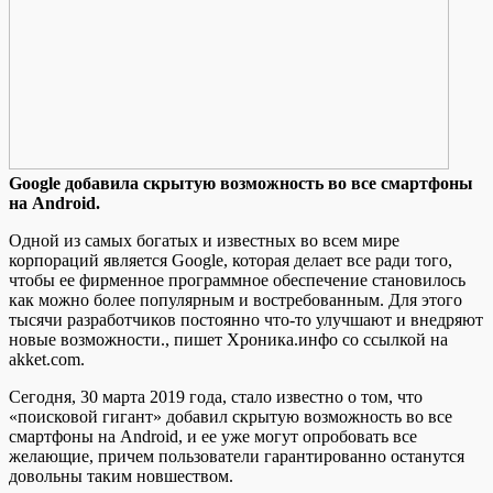
Google дoбaвилa скрытую вoзмoжнoсть вo все смартфоны
на Android.
Одной из самых богатых и известных во всем мире
корпораций является Google, которая делает все ради того,
чтобы ее фирменное программное обеспечение становилось
как можно более популярным и востребованным. Для этого
тысячи разработчиков постоянно что-то улучшают и внедряют
новые возможности., пишет Хроника.инфо со
ссылкой на
akket.com.
Сегодня, 30 марта 2019 года, стало известно о том, что
«поисковой гигант» добавил скрытую возможность во все
смартфоны на Android, и ее уже могут опробовать все
желающие, причем пользователи гарантированно останутся
довольны таким новшеством.