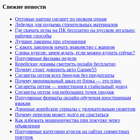
Свежие новости
Оптовые партии сигарет по низким ценам
Лебедки для подъема строительных материалов
Где скачать игры на ПК бесплатно на русском легально:
рабочие способы
Лучшие лакорны про отношения
С каких лакорнов начать знакомство с жанром
Сливы курсов: зачем ждать, если можно купить сейчас?
Популярные фильмы недели
Корейские дорамы смотреть онлайн бесплатно
Почему стоит доверить авто Garage55
Сигареты оптом всех брендов без предоплаты
Почему минимальный заказ от блока — это плюс
Сигареты оптом — инвестиция в стабильный доход
Сигареты оптом для небольших точек продаж
Популярные форматы онлайн-обучения иностранным
языкам
Длинные корейские сериалы с увлекательным сюжетом
Почему перелом может долго не срастаться
Как избежать мошенничества при покупке через
объявления
Популярные категории курсов на сайтах совместных
покупок