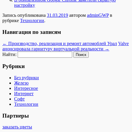
настройку
Запись опубликована
31.03.2019
автором
adminGWP
в
рубрике
Технологии
.
Навигация по записям
←
Производство, реализация и ремонт автомоблей Урал
Valve
анонсировала гарнитуру виртуальной реальности
→
Найти:
Рубрики
Без рубрики
Железо
Интересное
Интернет
Софт
Технологии
Партнеры
заказать цветы