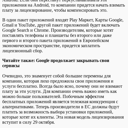
приложения на Android, то компании придется начать взимать
плату за лицензирование, чтобы компенсировать это.
В один пакет приложений входят Play Маркет, Карты Google,
Gmail и YouTube, другой пакет приложений будет включать
Google Search и Chrome. Производителям, которые хотят
поставлять телефоны и планшеты без второго или даже
первого и второго пакета приложений в Европейском
экономическом пространстве, придется заплатить
лицензионный сбор.
Читайте также: Google продолжает закрывать свои
сервисы
Очевидно, это знаменует собой большие перемены для
компании, которая лихо предложила свои приложения и
услуги бесплатно. Всегда было ясно, почему они не взимают
плату за эти услуги. Для компании очень важно иметь как
можно больше пользователей. Побочным эффектом
бесплатных приложений является тележная конкуренция с
альтернативами. Теперь производители в ЕС должны будут
платить за возможность выбора установки приложений,
которые хотят их клиенты. Эта новая модель лицензирования
вступит в силу 29 октября.