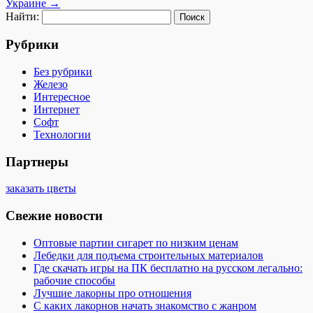
Украине
→
Найти:
Рубрики
Без рубрики
Железо
Интересное
Интернет
Софт
Технологии
Партнеры
заказать цветы
Свежие новости
Оптовые партии сигарет по низким ценам
Лебедки для подъема строительных материалов
Где скачать игры на ПК бесплатно на русском легально:
рабочие способы
Лучшие лакорны про отношения
С каких лакорнов начать знакомство с жанром