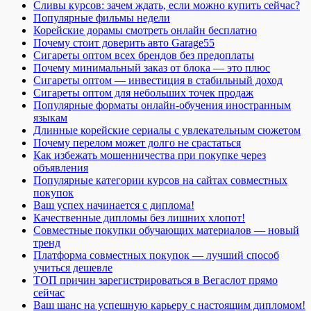
Сливы курсов: зачем ждать, если можно купить сейчас?
Популярные фильмы недели
Корейские дорамы смотреть онлайн бесплатно
Почему стоит доверить авто Garage55
Сигареты оптом всех брендов без предоплаты
Почему минимальный заказ от блока — это плюс
Сигареты оптом — инвестиция в стабильный доход
Сигареты оптом для небольших точек продаж
Популярные форматы онлайн-обучения иностранным
языкам
Длинные корейские сериалы с увлекательным сюжетом
Почему перелом может долго не срастаться
Как избежать мошенничества при покупке через
объявления
Популярные категории курсов на сайтах совместных
покупок
Ваш успех начинается с диплома!
Качественные дипломы без лишних хлопот!
Совместные покупки обучающих материалов — новый
тренд
Платформа совместных покупок — лучший способ
учиться дешевле
ТОП причин зарегистрироваться в Вегаслот прямо
сейчас
Ваш шанс на успешную карьеру с настоящим дипломом!