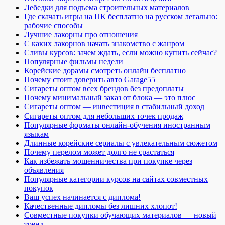
Лебедки для подъема строительных материалов
Где скачать игры на ПК бесплатно на русском легально:
рабочие способы
Лучшие лакорны про отношения
С каких лакорнов начать знакомство с жанром
Сливы курсов: зачем ждать, если можно купить сейчас?
Популярные фильмы недели
Корейские дорамы смотреть онлайн бесплатно
Почему стоит доверить авто Garage55
Сигареты оптом всех брендов без предоплаты
Почему минимальный заказ от блока — это плюс
Сигареты оптом — инвестиция в стабильный доход
Сигареты оптом для небольших точек продаж
Популярные форматы онлайн-обучения иностранным
языкам
Длинные корейские сериалы с увлекательным сюжетом
Почему перелом может долго не срастаться
Как избежать мошенничества при покупке через
объявления
Популярные категории курсов на сайтах совместных
покупок
Ваш успех начинается с диплома!
Качественные дипломы без лишних хлопот!
Совместные покупки обучающих материалов — новый
тренд