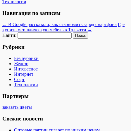
Технологии
.
Навигация по записям
←
В Google рассказали, как сэкономить заряд смартфона
Где
купить металлическую мебель в Тольятти
→
Найти:
Рубрики
Без рубрики
Железо
Интересное
Интернет
Софт
Технологии
Партнеры
заказать цветы
Свежие новости
Оптовые партии сигарет по низким ценам