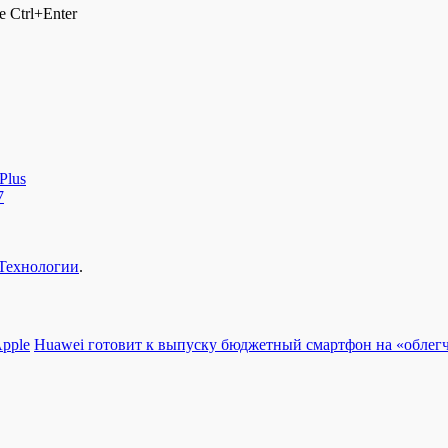
 Ctrl+Enter
Plus
7
Технологии
.
pple
Huawei готовит к выпуску бюджетный смартфон на «облег