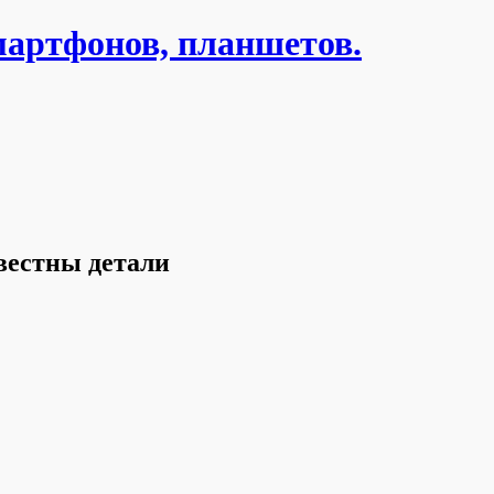
мартфонов, планшетов.
вестны детали