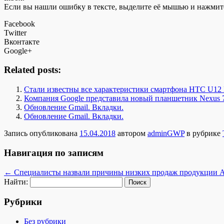
Если вы нашли ошибку в тексте, выделите её мышью и нажмите
Facebook
Twitter
Вконтакте
Google+
Related posts:
Стали известны все характеристики смартфона HTC U12 
Компания Google представила новый планшетник Nexus 
Обновление Gmail. Вкладки.
Обновление Gmail. Вкладки.
Запись опубликована
15.04.2018
автором
adminGWP
в рубрике
Навигация по записям
←
Специалисты назвали причины низких продаж продукции A
Найти:
Рубрики
Без рубрики