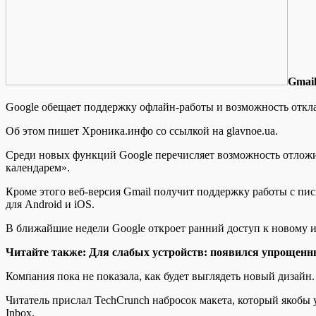
Gmail
Google обещает поддержку офлайн-работы и возможность откл
Об этом пишет Хроника.инфо со ссылкой на glavnoe.ua.
Среди новых функций Google перечисляет возможность отложит
календарем».
Кроме
этого веб-версия Gmail получит поддержку работы с пи
для Android и iOS.
В ближайшие недели Google откроет ранний доступ к новому и
Читайте также: Для слабых устройств: появился упрощенн
Компания пока не показала, как будет выглядеть новый дизайн.
Читатель прислал TechCrunch набросок макета, который якобы 
Inbox.