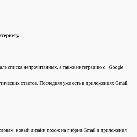
нтернету.
чале списка непрочитанных, а также интеграцию с «Google
тических ответов. Последняя уже есть в приложениях Gmail
 словам, новый дизайн похож на гибрид Gmail и приложения