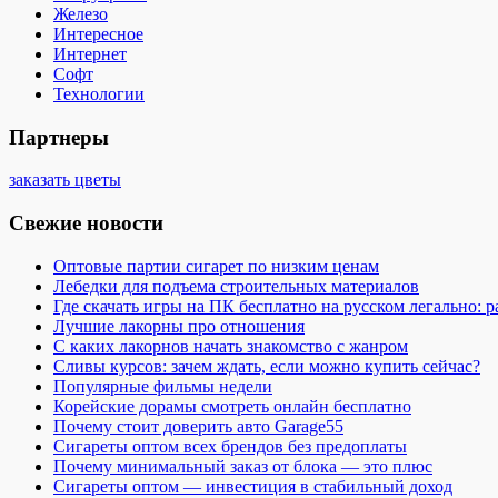
Железо
Интересное
Интернет
Софт
Технологии
Партнеры
заказать цветы
Свежие новости
Оптовые партии сигарет по низким ценам
Лебедки для подъема строительных материалов
Где скачать игры на ПК бесплатно на русском легально: 
Лучшие лакорны про отношения
С каких лакорнов начать знакомство с жанром
Сливы курсов: зачем ждать, если можно купить сейчас?
Популярные фильмы недели
Корейские дорамы смотреть онлайн бесплатно
Почему стоит доверить авто Garage55
Сигареты оптом всех брендов без предоплаты
Почему минимальный заказ от блока — это плюс
Сигареты оптом — инвестиция в стабильный доход