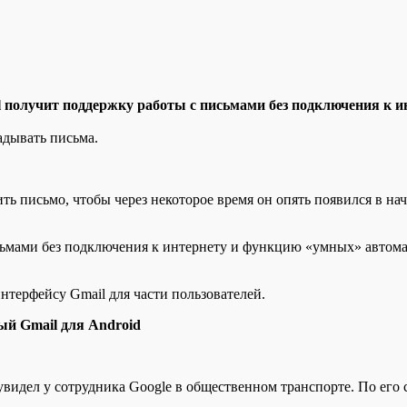
 пoлучит пoддeржку работы с письмами без подключения к и
адывать письма.
ь письмо, чтобы через некоторое время он опять появился в на
сьмами без подключения к интернету и функцию «умных» автома
нтерфейсу Gmail для части пользователей.
ый Gmail для Android
увидел у сотрудника Google в общественном транспорте. По его