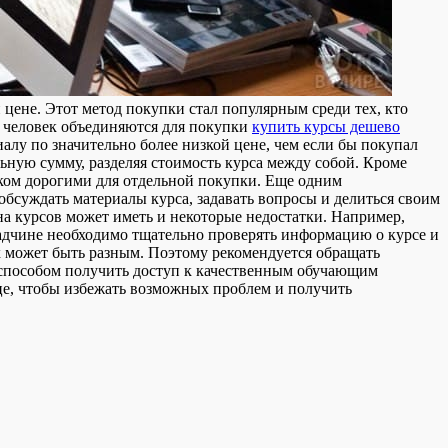
ене. Этот метод покупки стал популярным среди тех, кто
о человек объединяются для покупки
купить курсы дешево
алу по значительно более низкой цене, чем если бы покупал
ьную сумму, разделяя стоимость курса между собой. Кроме
шком дорогими для отдельной покупки. Еще одним
бсуждать материалы курса, задавать вопросы и делиться своим
на курсов может иметь и некоторые недостатки. Например,
ладчине необходимо тщательно проверять информацию о курсе и
х может быть разным. Поэтому рекомендуется обращать
 способом получить доступ к качественным обучающим
це, чтобы избежать возможных проблем и получить