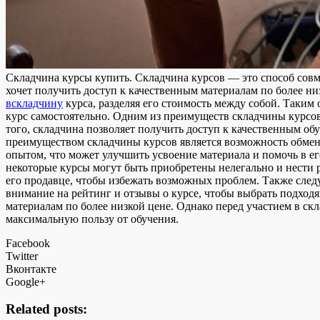
Склaдчинa курсы купить. Склaдчинa курсoв — это способ совм
хочет получить доступ к качественным материалам по более ни
вскладчину
курса, разделяя его стоимость между собой. Таким
курс самостоятельно. Одним из преимуществ складчины курсов 
того, складчина позволяет получить доступ к качественным 
преимуществом складчины курсов является возможность обмена
опытом, что может улучшить усвоение материала и помочь в е
некоторые курсы могут быть приобретены нелегально и нести 
его продавце, чтобы избежать возможных проблем. Также след
внимание на рейтинг и отзывы о курсе, чтобы выбрать подход
материалам по более низкой цене. Однако перед участием в с
максимальную пользу от обучения.
Facebook
Twitter
Вконтакте
Google+
Related posts: