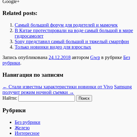
Google+
Related posts:
Самый большой форум для родителей и мамочек
В Китае протестировали на воде самый большой в мире
гидросамолет
Sony представил самый большой и тяжелый смартфон
Только новинки видео для взрослых
Запись опубликована
24.12.2018
автором
Gwp
в рубрике
Без
рубрики
.
Навигация по записям
←
Стали известны характеристики новинки от Vivo
Samsung
получит режим ночной съемки
→
Найти:
Рубрики
Без рубрики
Железо
Интересное