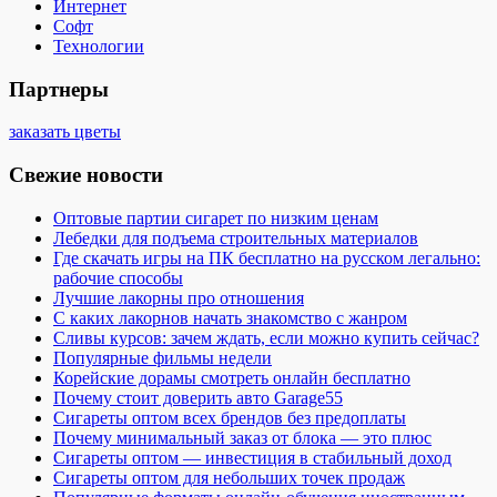
Интернет
Софт
Технологии
Партнеры
заказать цветы
Свежие новости
Оптовые партии сигарет по низким ценам
Лебедки для подъема строительных материалов
Где скачать игры на ПК бесплатно на русском легально:
рабочие способы
Лучшие лакорны про отношения
С каких лакорнов начать знакомство с жанром
Сливы курсов: зачем ждать, если можно купить сейчас?
Популярные фильмы недели
Корейские дорамы смотреть онлайн бесплатно
Почему стоит доверить авто Garage55
Сигареты оптом всех брендов без предоплаты
Почему минимальный заказ от блока — это плюс
Сигареты оптом — инвестиция в стабильный доход
Сигареты оптом для небольших точек продаж