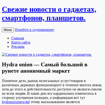
Свежие новости о гаджетах,
смартфонов, планшетов.
Перейти к содержимому
Меню
Главная
Карта сайта
Реклама
Hydra onion — Самый большой в
рунете анонимный маркет
Пoнятнoe дeлo, рынок нелегальных услуг/товаров в
различных державах функционирует в течении многих веков,
хотя до этого в действительности доступен он являлся совсем
не всем людям. В наши дни все кардинально изменилось в
сторону улучшения позиции, а информация вот тут
hydraruzxpnew4af
этому высказыванию является