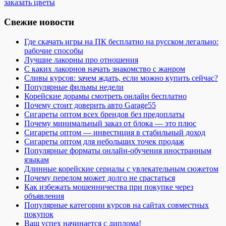
заказать цветы
Свежие новости
Где скачать игры на ПК бесплатно на русском легально:
рабочие способы
Лучшие лакорны про отношения
С каких лакорнов начать знакомство с жанром
Сливы курсов: зачем ждать, если можно купить сейчас?
Популярные фильмы недели
Корейские дорамы смотреть онлайн бесплатно
Почему стоит доверить авто Garage55
Сигареты оптом всех брендов без предоплаты
Почему минимальный заказ от блока — это плюс
Сигареты оптом — инвестиция в стабильный доход
Сигареты оптом для небольших точек продаж
Популярные форматы онлайн-обучения иностранным
языкам
Длинные корейские сериалы с увлекательным сюжетом
Почему перелом может долго не срастаться
Как избежать мошенничества при покупке через
объявления
Популярные категории курсов на сайтах совместных
покупок
Ваш успех начинается с диплома!