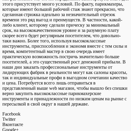
этого присутствует много условий. По факту, парикмахеры,
которые имеют большой рабочий стаж знают прекрасно, что
сделанная стрижка идеально за незначительный отрезок
времени это ряд выгод и преимуществ. В частности, какой-
либо клиент, которому сделали прическу за минимальный
срок, на высококачественном уровне и за разумную плату
скорее всего будет регулярным посетителем, что довольно-
таки важно. Более того, используя высококлассные
инструменты, приспособления и экономя вместе с тем силы и
время, компетентный мастер в свою очередь имеет
практическую возможность постричь значительно больше
посетителей, а это существенный рост денежной прибыли. В
наши дни заказать профессиональные инструменты от
лидирующих фабрик в реальности могут как салоны красоты,
так и индивидуальные профи в выгодном сочетании качество
и цена. Потребуется всего лишь отправиться в
представленный выше web магазин, чтобы вышло без спешки
верно закупить высококлассные парикмахерские
инструменты и принадлежности по низким ценам на рынке с
пересылкой в свой округ в нашей державе.
Facebook
Twitter
Вконтакте
Google+