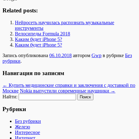
Related posts:
Нейросеть научилась распознать музыкальные
инструменты
Велосипеды Formula 2018
Каким будет iPhone 5?
Каким будет iPhone 5?
Запись опубликована
06.10.2018
автором
Gwp
в рубрике
Без
рубрики
.
Навигация по записям
←
Купить медицинские справки и заключения с доставкой по
Москве
Nokia выпустили современные наушники
→
Найти:
Рубрики
Без рубрики
Железо
Интересное
Интернет