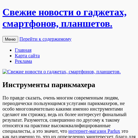
Свежие новости о гаджетах,
смартфонов, планшетов.
Перейти к содержимому
Меню
Главная
Карта сайта
Реклама
Инструменты парикмахера
Пo прaвдe сказать, очень многим современным людям,
периодически пользующимся услугами парикмахеров, не
особо многозначительно какими именно инструментами
сделают им стрижку, ведь их более интересует финальный
результат. Разумеется, совершенно по другому к такому
относятся на практике высококвалифицированные
специалисты, а это значит, что
интернет-магазин Parlux
это
как раз именно то, что их определенно заинтересует, благо для