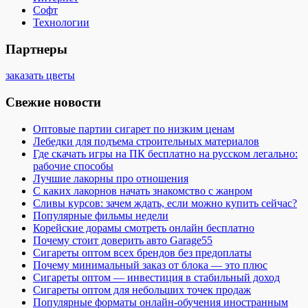
Софт
Технологии
Партнеры
заказать цветы
Свежие новости
Оптовые партии сигарет по низким ценам
Лебедки для подъема строительных материалов
Где скачать игры на ПК бесплатно на русском легально:
рабочие способы
Лучшие лакорны про отношения
С каких лакорнов начать знакомство с жанром
Сливы курсов: зачем ждать, если можно купить сейчас?
Популярные фильмы недели
Корейские дорамы смотреть онлайн бесплатно
Почему стоит доверить авто Garage55
Сигареты оптом всех брендов без предоплаты
Почему минимальный заказ от блока — это плюс
Сигареты оптом — инвестиция в стабильный доход
Сигареты оптом для небольших точек продаж
Популярные форматы онлайн-обучения иностранным