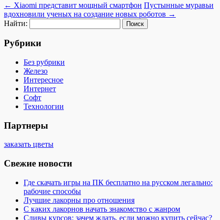
←
Xiaomi представит мощный смартфон
Пустынные муравьи
вдохновили ученых на создание новых роботов
→
Найти:
Рубрики
Без рубрики
Железо
Интересное
Интернет
Софт
Технологии
Партнеры
заказать цветы
Свежие новости
Где скачать игры на ПК бесплатно на русском легально:
рабочие способы
Лучшие лакорны про отношения
С каких лакорнов начать знакомство с жанром
Сливы курсов: зачем ждать, если можно купить сейчас?