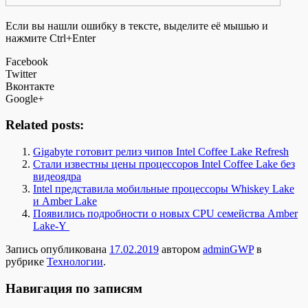
Если вы нашли ошибку в тексте, выделите её мышью и
нажмите Ctrl+Enter
Facebook
Twitter
Вконтакте
Google+
Related posts:
Gigabyte готовит релиз чипов Intel Coffee Lake Refresh
Стали известны цены процессоров Intel Coffee Lake без
видеоядра
Intel представила мобильные процессоры Whiskey Lake
и Amber Lake
Появились подробности о новых CPU семейства Amber
Lake-Y
Запись опубликована
17.02.2019
автором
adminGWP
в
рубрике
Технологии
.
Навигация по записям