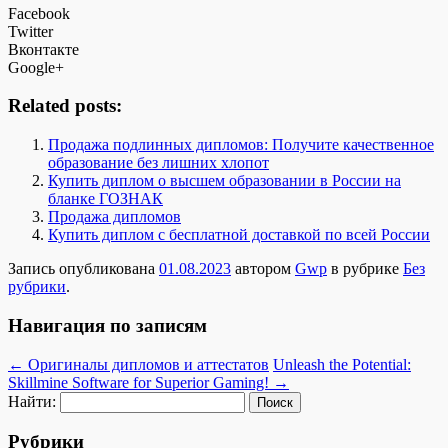
Facebook
Twitter
Вконтакте
Google+
Related posts:
Продажа подлинных дипломов: Получите качественное
образование без лишних хлопот
Купить диплом о высшем образовании в России на
бланке ГОЗНАК
Продажа дипломов
Купить диплом с бесплатной доставкой по всей России
Запись опубликована
01.08.2023
автором
Gwp
в рубрике
Без
рубрики
.
Навигация по записям
←
Оригиналы дипломов и аттестатов
Unleash the Potential:
Skillmine Software for Superior Gaming!
→
Найти:
Рубрики