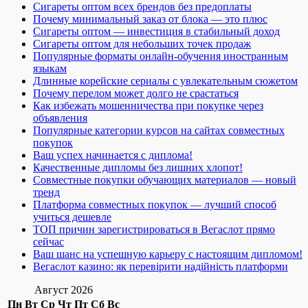
Сигареты оптом всех брендов без предоплаты
Почему минимальный заказ от блока — это плюс
Сигареты оптом — инвестиция в стабильный доход
Сигареты оптом для небольших точек продаж
Популярные форматы онлайн-обучения иностранным
языкам
Длинные корейские сериалы с увлекательным сюжетом
Почему перелом может долго не срастаться
Как избежать мошенничества при покупке через
объявления
Популярные категории курсов на сайтах совместных
покупок
Ваш успех начинается с диплома!
Качественные дипломы без лишних хлопот!
Совместные покупки обучающих материалов — новый
тренд
Платформа совместных покупок — лучший способ
учиться дешевле
ТОП причин зарегистрироваться в Вегаслот прямо
сейчас
Ваш шанс на успешную карьеру с настоящим дипломом!
Вегаслот казино: як перевірити надійність платформи
Август 2026
Пн
Вт
Ср
Чт
Пт
Сб
Вс