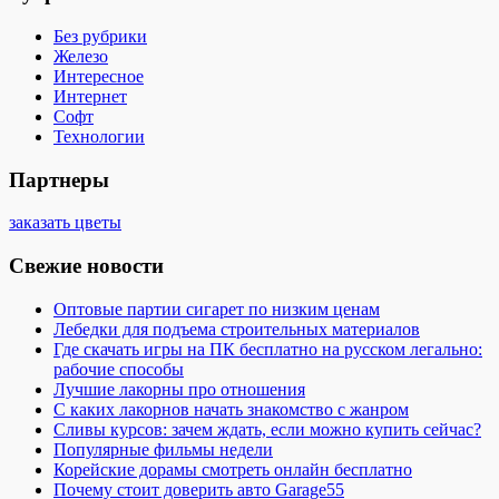
Без рубрики
Железо
Интересное
Интернет
Софт
Технологии
Партнеры
заказать цветы
Свежие новости
Оптовые партии сигарет по низким ценам
Лебедки для подъема строительных материалов
Где скачать игры на ПК бесплатно на русском легально:
рабочие способы
Лучшие лакорны про отношения
С каких лакорнов начать знакомство с жанром
Сливы курсов: зачем ждать, если можно купить сейчас?
Популярные фильмы недели
Корейские дорамы смотреть онлайн бесплатно
Почему стоит доверить авто Garage55