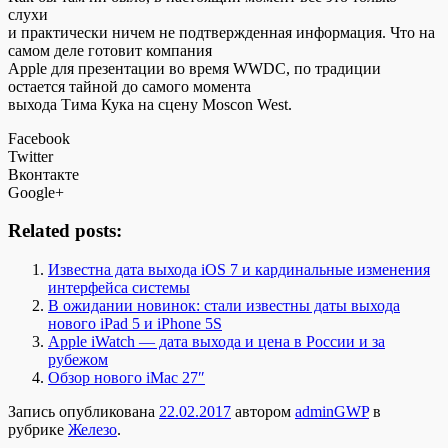
слухи
и практически ничем не подтвержденная информация. Что на
самом деле готовит компания
Apple для презентации во время WWDC, по традиции
остается тайной до самого момента
выхода Тима Кука на сцену Moscon West.
Facebook
Twitter
Вконтакте
Google+
Related posts:
Известна дата выхода iOS 7 и кардинальные изменения
интерфейса системы
В ожидании новинок: стали известны даты выхода
нового iPad 5 и iPhone 5S
Apple iWatch — дата выхода и цена в России и за
рубежом
Обзор нового iMac 27″
Запись опубликована
22.02.2017
автором
adminGWP
в
рубрике
Железо
.