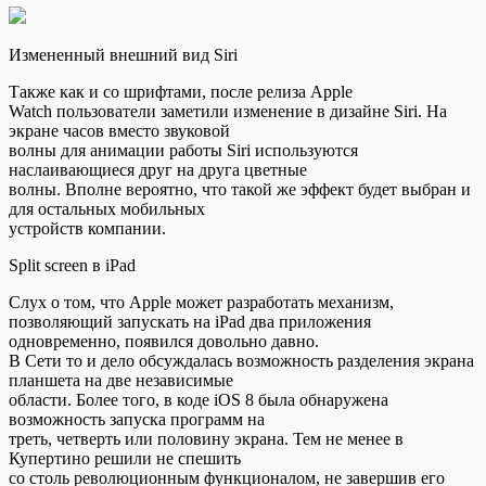
Измененный внешний вид Siri
Также как и со шрифтами, после релиза Apple
Watch пользователи заметили изменение в дизайне Siri. На
экране часов вместо звуковой
волны для анимации работы Siri используются
наслаивающиеся друг на друга цветные
волны. Вполне вероятно, что такой же эффект будет выбран и
для остальных мобильных
устройств компании.
Split screen в iPad
Слух о том, что Apple может разработать механизм,
позволяющий запускать на iPad два приложения
одновременно, появился довольно давно.
В Сети то и дело обсуждалась возможность разделения экрана
планшета на две независимые
области. Более того, в коде iOS 8 была обнаружена
возможность запуска программ на
треть, четверть или половину экрана. Тем не менее в
Купертино решили не спешить
со столь революционным функционалом, не завершив его