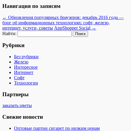
Навигация по записям
←
Обновления популярных браузеров: декабрь 2016 года —
блог об информационных технологиях: софт, железо,
интернет, услуги, советы
AppShopper Social
→
Найти:
Рубрики
Без рубрики
Железо
Интересное
Интернет
Софт
Технологии
Партнеры
заказать цветы
Свежие новости
Оптовые партии сигарет по низким ценам