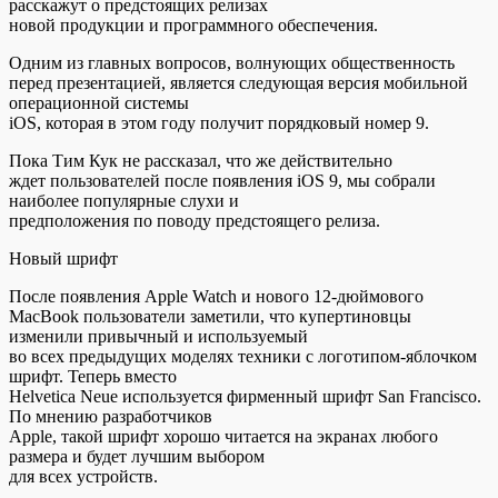
расскажут о предстоящих релизах
новой продукции и программного обеспечения.
Одним из главных вопросов, волнующих
общественность
перед презентацией, является следующая версия мобильной
операционной системы
iOS, которая в этом году получит порядковый номер 9.
Пока Тим Кук не рассказал, что же действительно
ждет пользователей после появления iOS 9, мы собрали
наиболее популярные слухи и
предположения по поводу предстоящего релиза.
Новый шрифт
После появления Apple Watch и нового 12-дюймового
MacBook пользователи заметили, что купертиновцы
изменили привычный и используемый
во всех предыдущих моделях техники с логотипом-яблочком
шрифт. Теперь вместо
Helvetica Neue используется фирменный шрифт San Francisco.
По мнению разработчиков
Apple, такой шрифт хорошо читается на экранах любого
размера и будет лучшим выбором
для всех устройств.