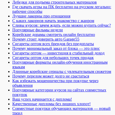
Лебедки для подъема строительных материалов
Где скачать игры на ПК бесплатно на русском легально:
рабочие способы
Лучшие лакорны про отношения
С каких лакорнов начать знакомство с жанром
Сливы курсов: зачем ждать, если можно купить сейчас?
Популярные фильмы недели
Корейские дорамы смотреть онлайн бесплатно
Почему стоит доверить авто Garage55
Сигареты оптом всех брендов без предоплаты
Почему минимальный заказ от блока — это плюс
Сигареты оптом — инвестиция в стабильный доход
Сигареты оптом для небольших точек продаж
Популярные форматы онлайн-обучения иностранным
языкам
Длинные корейские сериалы с увлекательным сюжетом
Почему перелом может долго не срастаться
Как избежать мошенничества при покупке через
объявления
Популярные категории курсов на сайтах совместных
покупок
Ваш успех начинается с диплома!
Качественные дипломы без лишних хлопот!
Совместные покупки обучающих материалов — новый
тренд