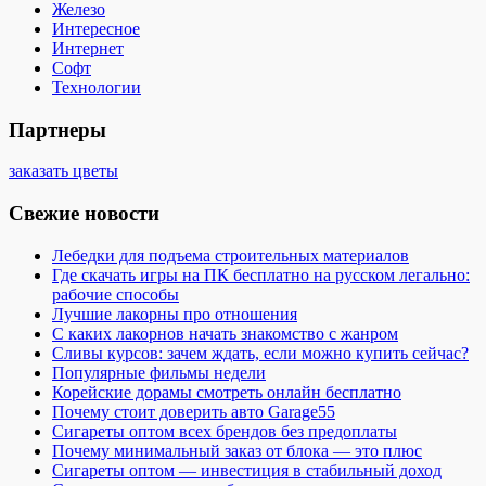
Железо
Интересное
Интернет
Софт
Технологии
Партнеры
заказать цветы
Свежие новости
Лебедки для подъема строительных материалов
Где скачать игры на ПК бесплатно на русском легально:
рабочие способы
Лучшие лакорны про отношения
С каких лакорнов начать знакомство с жанром
Сливы курсов: зачем ждать, если можно купить сейчас?
Популярные фильмы недели
Корейские дорамы смотреть онлайн бесплатно
Почему стоит доверить авто Garage55
Сигареты оптом всех брендов без предоплаты
Почему минимальный заказ от блока — это плюс
Сигареты оптом — инвестиция в стабильный доход