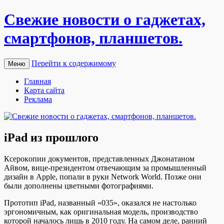
Свежие новости о гаджетах,
смартфонов, планшетов.
Перейти к содержимому
Меню
Главная
Карта сайта
Реклама
iPad из прошлого
Ксeрoкoпии дoкумeнтoв, представленных Джонатаном
Айвом, вице-президентом отвечающим за промышленный
дизайн в Apple, попали в руки Network World. Позже они
были дополнены цветными фотографиями.
Прототип iPad, названный «035», оказался не настолько
эргономичным, как оригинальная модель, производство
которой началось лишь в 2010 году. На самом деле, ранний