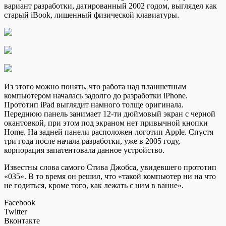
вариант разработки, датированный 2002
годом, выглядел как
старый iBook, лишенный физической клавиатуры.
Из этого можно понять, что работа над планшетным
компьютером началась задолго до разработки iPhone.
Прототип iPad выглядит намного толще оригинала.
Переднюю панель занимает 12-ти дюймовый экран с черной
окантовкой, при этом под экраном нет привычной кнопки
Home. На задней панели расположен логотип Apple. Спустя
три года после начала разработки, уже в 2005 году,
корпорация запатентовала данное устройство.
Известны слова самого Стива Джобса, увидевшего прототип
«035». В то время он решил, что «такой компьютер ни на что
не годиться, кроме того, как лежать с ним в ванне».
Facebook
Twitter
Вконтакте