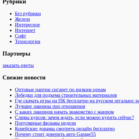
Рубрики
Без рубрики
Железо
Интересное
Интернет
Софт
Технологии
Партнеры
заказать цветы
Свежие новости
Оптовые партии сигарет по низким ценам
Лебедки для подъема строительных материалов
Где скачать игры на ПК бесплатно на русском легально: 
Лучшие лакорны про отношения
С каких лакорнов начать знакомство с жанром
Сливы курсов: зачем ждать, если можно купить сейчас?
Популярные фильмы недели
Корейские дорамы смотреть онлайн бесплатно
Почему стоит доверить авто Garage55