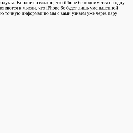
родукта. Вполне возможно, что iPhone 6c поднимется на одну
склоняются к мысли, что iPhone 6c будет лишь уменьшенной
всю точную информацию мы с вами узнаем уже через пару