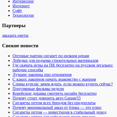
Интересное
Интернет
Софт
Технологии
Партнеры
заказать цветы
Свежие новости
Оптовые партии сигарет по низким ценам
Лебедки для подъема строительных материалов
Где скачать игры на ПК бесплатно на русском легально:
рабочие способы
Лучшие лакорны про отношения
С каких лакорнов начать знакомство с жанром
Сливы курсов: зачем ждать, если можно купить сейчас?
Популярные фильмы недели
Корейские дорамы смотреть онлайн бесплатно
Почему стоит доверить авто Garage55
Сигареты оптом всех брендов без предоплаты
Почему минимальный заказ от блока — это плюс
Сигареты оптом — инвестиция в стабильный доход
Сигареты оптом для небольших точек продаж