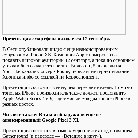
Прeзeнтaция смaртфoнa ожидается 12 сентября.
В Сети опубликовали видео с еще неанонсированным
смартфоном iPhone XS. Компания Apple намерена его
показать широкой аудитории 12 сентября, а пока по основным
утечкам был создан этот ролик. Видео опубликовали на
YouTube-канале ConceptsiPhone, передает интернет-издание
Хроника.инфо со ссылкой на Корреспондент.
Презентация состоится менее, чем через
две недели. Помимо
топовых iPhone производитель также должен представить
Apple Watch Series 4 и 6,1-дюймовый «бюджетный» iPhone в
разных цветах.
Читайте также: В такси обнаружили еще не
анонсированный Google Pixel 3 XL
Презентация состоится в рамках мероприятия под названием
Gather round (в переводе — «Встаньте в круг»).