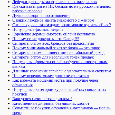
Лебедки для подъема строительных материалов
Где скачать игры на ПК бесплатно на русском легально:
рабочие способы
Лучшие лакорны про отношения
С каких лакорнов начать знакомство с жанром
Сливы курсов: зачем ждать, если можно купить сейчас?
Популярные фильмы недели
Корейские дорамы смотреть онлайн бесплатно
Почему стоит доверить авто Garage55
Сигареты оптом всех брендов без предоплаты
Почему минимальный заказ от блока — это плюс
Сигареты оптом — инвестиция в стабильный доход
Сигареты оптом для небольших точек продаж
Популярные форматы онлайн-обучения иностранным
языкам
Длинные корейские сериалы с увлекательным сюжетом
Почему перелом может долго не срастаться
Как избежать мошенничества при покупке через
объявления
Популярные категории курсов на сайтах совместных
покупок
Ваш успех начинается с диплома!
Качественные дипломы без лишних хлопот!
Совместные покупки обучающих материалов — новый
тренд