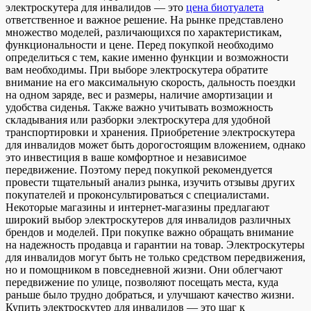
электроскутера для инвалидов — это
цена биотуалета
ответственное и важное решение. На рынке представлено
множество моделей, различающихся по характеристикам,
функциональности и цене. Перед покупкой необходимо
определиться с тем, какие именно функции и возможности
вам необходимы. При выборе электроскутера обратите
внимание на его максимальную скорость, дальность поездки
на одном заряде, вес и размеры, наличие амортизации и
удобства сиденья. Также важно учитывать возможность
складывания или разборки электроскутера для удобной
транспортировки и хранения. Приобретение электроскутера
для инвалидов может быть дорогостоящим вложением, однако
это инвестиция в ваше комфортное и независимое
передвижение. Поэтому перед покупкой рекомендуется
провести тщательный анализ рынка, изучить отзывы других
покупателей и проконсультироваться с специалистами.
Некоторые магазины и интернет-магазины предлагают
широкий выбор электроскутеров для инвалидов различных
брендов и моделей. При покупке важно обращать внимание
на надежность продавца и гарантии на товар. Электроскутеры
для инвалидов могут быть не только средством передвижения,
но и помощником в повседневной жизни. Они облегчают
передвижение по улице, позволяют посещать места, куда
раньше было трудно добраться, и улучшают качество жизни.
Купить электроскутер для инвалидов — это шаг к