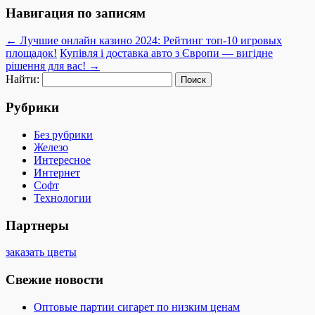
Навигация по записям
←
Лучшие онлайн казино 2024: Рейтинг топ-10 игровых
площадок!
Купівля і доставка авто з Європи — вигідне
рішення для вас!
→
Найти:
Рубрики
Без рубрики
Железо
Интересное
Интернет
Софт
Технологии
Партнеры
заказать цветы
Свежие новости
Оптовые партии сигарет по низким ценам