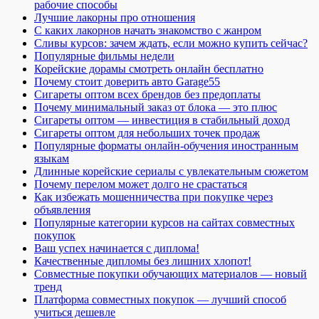
рабочие способы
Лучшие лакорны про отношения
С каких лакорнов начать знакомство с жанром
Сливы курсов: зачем ждать, если можно купить сейчас?
Популярные фильмы недели
Корейские дорамы смотреть онлайн бесплатно
Почему стоит доверить авто Garage55
Сигареты оптом всех брендов без предоплаты
Почему минимальный заказ от блока — это плюс
Сигареты оптом — инвестиция в стабильный доход
Сигареты оптом для небольших точек продаж
Популярные форматы онлайн-обучения иностранным
языкам
Длинные корейские сериалы с увлекательным сюжетом
Почему перелом может долго не срастаться
Как избежать мошенничества при покупке через
объявления
Популярные категории курсов на сайтах совместных
покупок
Ваш успех начинается с диплома!
Качественные дипломы без лишних хлопот!
Совместные покупки обучающих материалов — новый
тренд
Платформа совместных покупок — лучший способ
учиться дешевле