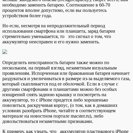
необходимо заменить батарею. Соотношение в 60-70
процентов вполне допустимо, если вы пользуетесь
устройством более года.
Но если, несмотря на непродолжительный период
использования смартфона или планшета, заряд батареи
стремительно уменьшается, то это сигнал о том, что
аккумулятор неисправен и его нужно заменить.
Определить неисправность батареи также можно по
нескольким, на первый взгляд, незаметным визуальным
проявлениям. Испорченная или бракованная батарея начинает
раздуваться и увеличиваться в размере из-за выделяемого газа,
который скапливается под ее оболочкой. Если в случае с
другими смартфонами и планшетами можно без особых
изощрений снять заднюю крышку и посмотреть на
аккумулятор, то с iPhone придется либо хорошенько
повозиться, раскручивая корпус, (о том, как в домашних
условиях разобрать iPhone, читайте в соответствующем
материале на новостном портале macster.ru), либо
довольствоваться незаметными признаками.
К примеру, как узнать, что аккумулятор пластикового iPhone