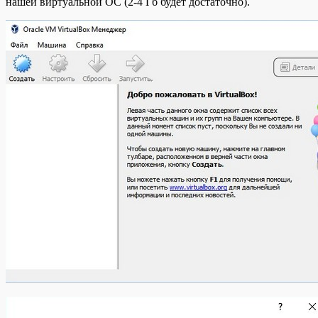
нашей виртуальной ОС (2-4 Гб будет достаточно).