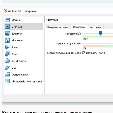
Кстати, как только вы щелкнете мышью внутри