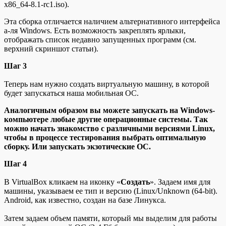
x86_64-8.1-rc1.iso).
Эта сборка отличается наличием альтернативного интерфейса
а-ля Windows. Есть возможность закреплять ярлыки,
отображать список недавно запущенных программ (см.
верхний скриншот статьи).
Шаг 3
Теперь нам нужно создать виртуальную машину, в которой
будет запускаться наша мобильная ОС.
Аналогичным образом вы можете запускать на Windows-
компьютере любые другие операционные системы. Так
можно начать знакомство с различными версиями Linux,
чтобы в процессе тестирования выбрать оптимальную
сборку. Или запускать экзотические ОС.
Шаг 4
В VirtualBox кликаем на иконку «
Создать
». Задаем имя для
машины, указываем ее тип и версию (Linux/Unknown (64-bit).
Android, как известно, создан на базе Линукса.
Затем задаем объем памяти, который мы выделим для работы