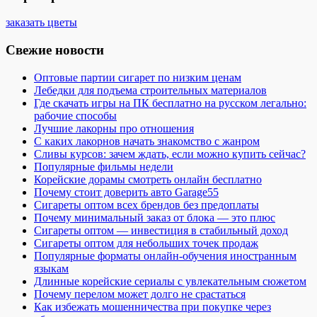
заказать цветы
Свежие новости
Оптовые партии сигарет по низким ценам
Лебедки для подъема строительных материалов
Где скачать игры на ПК бесплатно на русском легально:
рабочие способы
Лучшие лакорны про отношения
С каких лакорнов начать знакомство с жанром
Сливы курсов: зачем ждать, если можно купить сейчас?
Популярные фильмы недели
Корейские дорамы смотреть онлайн бесплатно
Почему стоит доверить авто Garage55
Сигареты оптом всех брендов без предоплаты
Почему минимальный заказ от блока — это плюс
Сигареты оптом — инвестиция в стабильный доход
Сигареты оптом для небольших точек продаж
Популярные форматы онлайн-обучения иностранным
языкам
Длинные корейские сериалы с увлекательным сюжетом
Почему перелом может долго не срастаться
Как избежать мошенничества при покупке через