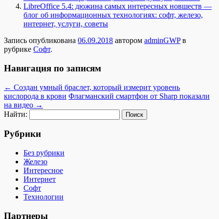
LibreOffice 5.4: дюжина самых интересных новшеств —
блог об информационных технологиях: софт, железо,
интернет, услуги, советы
Запись опубликована
06.09.2018
автором
adminGWP
в
рубрике
Софт
.
Навигация по записям
←
Создан умный браслет, который измерит уровень
кислорода в крови
Флагманский смартфон от Sharp показали
на видео
→
Найти:
Рубрики
Без рубрики
Железо
Интересное
Интернет
Софт
Технологии
Партнеры