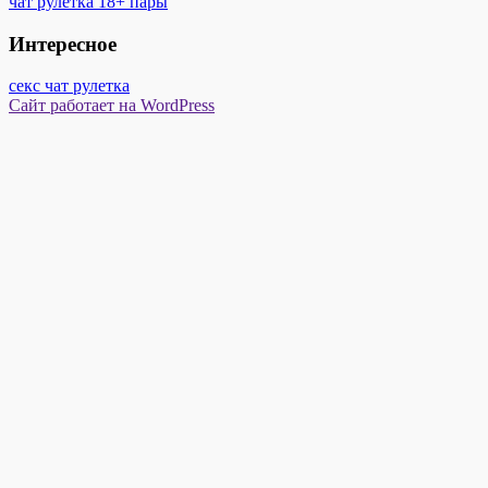
чат рулетка 18+ пары
Интересное
секс чат рулетка
Сайт работает на WordPress