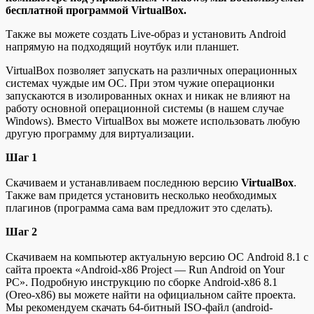
бесплатной программой VirtualBox.
Также вы можете создать Live-образ и установить Android
напрямую на подходящий ноутбук или планшет.
VirtualBox позволяет запускать на различных операционных
системах чуждые им ОС. При этом чужие операционки
запускаются в изолированных
окнах и никак не влияют на
работу основной операционной системы (в нашем случае
Windows). Вместо VirtualBox вы можете использовать любую
другую программу для виртуализации.
Шаг 1
Скачиваем и устанавливаем последнюю версию
VirtualBox
.
Также вам придется установить несколько необходимых
плагинов (программа сама вам предложит это сделать).
Шаг 2
Скачиваем на компьютер актуальную версию ОС Android 8.1 с
сайта проекта «Android-x86 Project — Run Android on Your
PC». Подробную инструкцию по сборке Android-x86 8.1
(Oreo-x86) вы можете найти на официальном сайте проекта.
Мы рекомендуем скачать 64-битный ISO-файл (android-