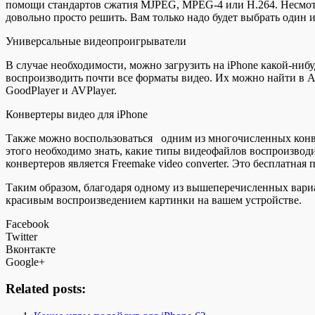
помощи стандартов сжатия MJPEG, MPEG-4 или H.264. Несмотря
довольно просто решить. Вам только надо будет выбрать один 
Универсальные видеопроигрыватели
В случае необходимости, можно загрузить на iPhone какой-ниб
воспроизводить почти все форматы видео. Их можно найти в A
GoodPlayer и AVPlayer.
Конвертеры видео для iPhone
Также можно воспользоваться одним из многочисленных конве
этого необходимо знать, какие типы видеофайлов воспроизводи
конвертеров является Freemake video converter. Это бесплатная
Таким образом, благодаря одному из вышеперечисленных вариан
красивым воспроизведением картинки на вашем устройстве.
Facebook
Twitter
Вконтакте
Google+
Related posts: