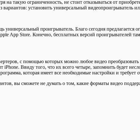
 на такую ограниченность, не стоит отказываться от приобрете
из вариантов: установить универсальный видеопроигрыватель ил
удь универсальный проигрыватель. Благо сегодня предлагается 
pple App Store. Конечно, бесплатных версий проигрывателей та
ртеров, с помощью которых можно любое видео преобразовать 
т iPhone. Ввиду того, что их всего четыре, запомнить будет не
 программа, которая имеет все необходимые настройки и требует 
тов, вы сможете не думать о том, какие форматы видео поддерж