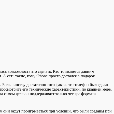
ась возможность это сделать. Кто-то является давним
А есть такие, кому iPhone просто достался в подарок.
 Большинству достаточно того факта, что телефон был сделан
 просмотрите его технические характеристики, по крайней мере,
 на самом деле он поддерживает только четыре формата.
 они будут проигрываться при условии, что были созданы при