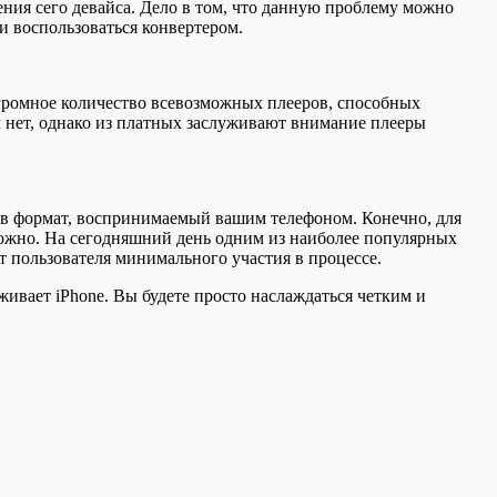
ния сего девайса. Дело в том, что данную проблему можно
и воспользоваться конвертером.
огромное количество всевозможных плееров, способных
м нет, однако из платных заслуживают внимание плееры
в формат, воспринимаемый вашим телефоном. Конечно, для
сложно. На сегодняшний день одним из наиболее популярных
от пользователя минимального участия в процессе.
ивает iPhone. Вы будете просто наслаждаться четким и