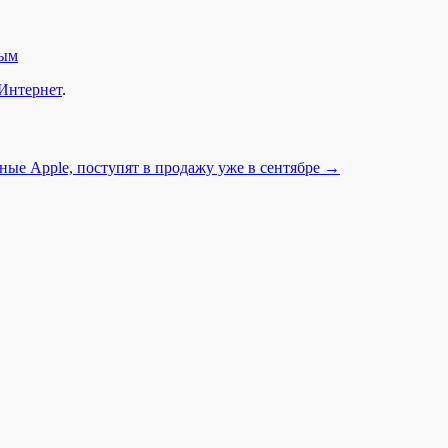
ным
Интернет
.
ные Apple, поступят в продажу уже в сентябре
→