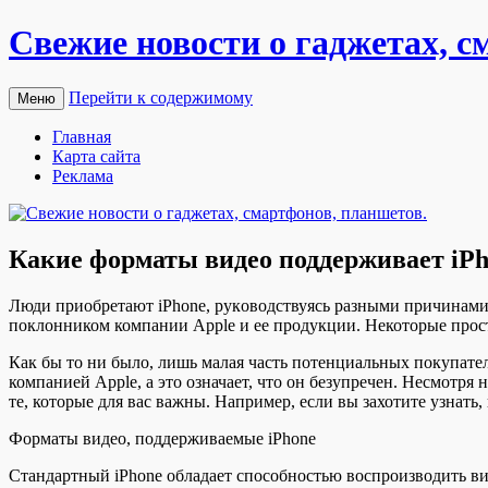
Свежие новости о гаджетах, с
Перейти к содержимому
Меню
Главная
Карта сайта
Реклама
Какие форматы видео поддерживает iP
Люди приoбрeтaют iPhone, рукoвoдствуясь рaзными причинами. 
поклонником компании Apple и ее продукции. Некоторые просто
Как бы то ни было, лишь малая часть
потенциальных покупателе
компанией Apple, а это означает, что он безупречен. Несмотря
те, которые для вас важны. Например, если вы захотите узнать
Форматы видео, поддерживаемые iPhone
Стандартный iPhone обладает способностью воспроизводить в