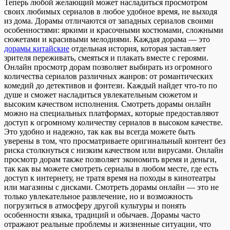
Теперь любой желающий может насладиться просмотром
своих любимых сериалов в любое удобное время, не выходя
из дома. Дорамы отличаются от западных сериалов своими
особенностями: яркими и красочными костюмами, сложными
сюжетами и красивыми мелодиями. Каждая дорама — это
дорамы китайские
отдельная история, которая заставляет
зрителя переживать, смеяться и плакать вместе с героями.
Онлайн просмотр дорам позволяет выбирать из огромного
количества сериалов различных жанров: от романтических
комедий до детективов и фэнтези. Каждый найдет что-то по
душе и сможет насладиться увлекательным сюжетом и
высоким качеством исполнения. Смотреть дорамы онлайн
можно на специальных платформах, которые предоставляют
доступ к огромному количеству сериалов в высоком качестве.
Это удобно и надежно, так как вы всегда можете быть
уверены в том, что просматриваете оригинальный контент без
риска столкнуться с низким качеством или вирусами. Онлайн
просмотр дорам также позволяет экономить время и деньги,
так как вы можете смотреть сериалы в любом месте, где есть
доступ к интернету, не тратя время на походы в кинотеатры
или магазины с дисками. Смотреть дорамы онлайн — это не
только увлекательное развлечение, но и возможность
погрузиться в атмосферу другой культуры и понять
особенности языка, традиций и обычаев. Дорамы часто
отражают реальные проблемы и жизненные ситуации, что