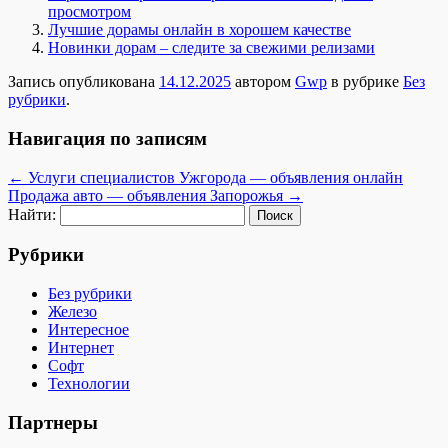
просмотром
Лучшие дорамы онлайн в хорошем качестве
Новинки дорам – следите за свежими релизами
Запись опубликована
14.12.2025
автором
Gwp
в рубрике
Без
рубрики
.
Навигация по записям
←
Услуги специалистов Ужгорода — объявления онлайн
Продажа авто — объявления Запорожья
→
Найти:
Рубрики
Без рубрики
Железо
Интересное
Интернет
Софт
Технологии
Партнеры