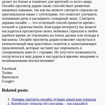
делает их ближе и понятнее для зрителей со всего мира.
Онлайн просмотр дорам также способствует развитию
языковых навыков, так как вы можете смотреть сериалы на
оригинальном языке с субтитрами, что помогает улучшить
понимание речи и расширить словарный запас. Смотреть
дорамы онлайн — это отличный способ провести время с
пользой и удовольствием. Благодаря интернету вы можете
насладиться просмотром своих любимых сериалов в любое
удобное время, не отвлекаясь на поиск дисков или походы в
магазины. Онлайн просмотр дорам позволяет окунуться в
увлекательный мир красочных сюжетов и захватывающих
приключений, которые заставят вас переживать и
сопереживать вместе с героями. Не упустите возможность
погрузиться в мир дорам и насладиться яркими эмоциями и
незабываемыми впечатлениями!
Facebook
Twitter
Вконтакте
Google+
Related posts:
Дорамы смотреть онлайн лучшие азиатские сериалы
Корейские сериалы без рекламы – наслаждайся