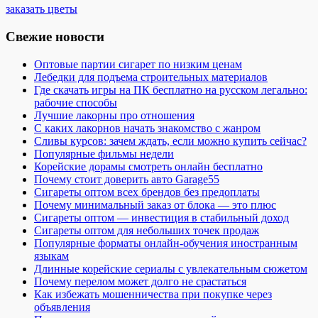
заказать цветы
Свежие новости
Оптовые партии сигарет по низким ценам
Лебедки для подъема строительных материалов
Где скачать игры на ПК бесплатно на русском легально:
рабочие способы
Лучшие лакорны про отношения
С каких лакорнов начать знакомство с жанром
Сливы курсов: зачем ждать, если можно купить сейчас?
Популярные фильмы недели
Корейские дорамы смотреть онлайн бесплатно
Почему стоит доверить авто Garage55
Сигареты оптом всех брендов без предоплаты
Почему минимальный заказ от блока — это плюс
Сигареты оптом — инвестиция в стабильный доход
Сигареты оптом для небольших точек продаж
Популярные форматы онлайн-обучения иностранным
языкам
Длинные корейские сериалы с увлекательным сюжетом
Почему перелом может долго не срастаться
Как избежать мошенничества при покупке через
объявления