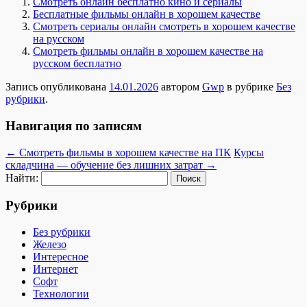
Смотреть онлайн бесплатно кино и сериалы
Бесплатные фильмы онлайн в хорошем качестве
Смотреть сериалы онлайн смотреть в хорошем качестве
на русском
Смотреть фильмы онлайн в хорошем качестве на
русском бесплатно
Запись опубликована
14.01.2026
автором
Gwp
в рубрике
Без
рубрики
.
Навигация по записям
←
Смотреть фильмы в хорошем качестве на ПК
Курсы
складчина — обучение без лишних затрат
→
Найти:
Рубрики
Без рубрики
Железо
Интересное
Интернет
Софт
Технологии