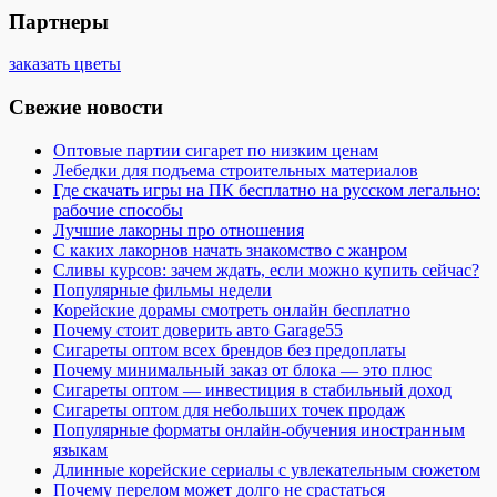
Партнеры
заказать цветы
Свежие новости
Оптовые партии сигарет по низким ценам
Лебедки для подъема строительных материалов
Где скачать игры на ПК бесплатно на русском легально:
рабочие способы
Лучшие лакорны про отношения
С каких лакорнов начать знакомство с жанром
Сливы курсов: зачем ждать, если можно купить сейчас?
Популярные фильмы недели
Корейские дорамы смотреть онлайн бесплатно
Почему стоит доверить авто Garage55
Сигареты оптом всех брендов без предоплаты
Почему минимальный заказ от блока — это плюс
Сигареты оптом — инвестиция в стабильный доход
Сигареты оптом для небольших точек продаж
Популярные форматы онлайн-обучения иностранным
языкам
Длинные корейские сериалы с увлекательным сюжетом
Почему перелом может долго не срастаться