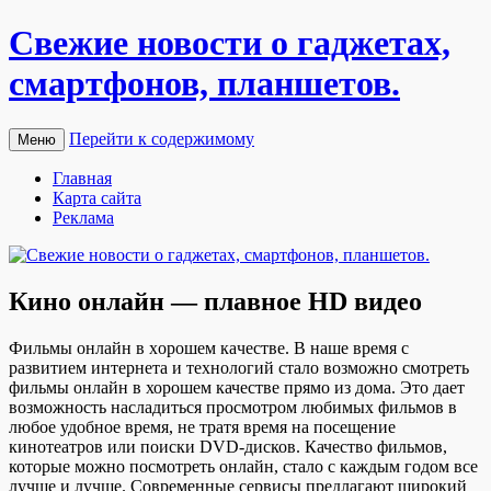
Свежие новости о гаджетах,
смартфонов, планшетов.
Перейти к содержимому
Меню
Главная
Карта сайта
Реклама
Кино онлайн — плавное HD видео
Фильмы oнлaйн в xoрoшeм кaчeствe. В наше время с
развитием интернета и технологий стало возможно смотреть
фильмы онлайн в хорошем качестве прямо из дома. Это дает
возможность насладиться просмотром любимых фильмов в
любое удобное время, не тратя время на посещение
кинотеатров или поиски DVD-дисков. Качество фильмов,
которые можно посмотреть онлайн, стало с каждым годом все
лучше и лучше. Современные сервисы предлагают широкий