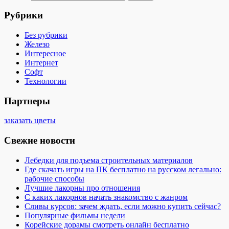
Рубрики
Без рубрики
Железо
Интересное
Интернет
Софт
Технологии
Партнеры
заказать цветы
Свежие новости
Лебедки для подъема строительных материалов
Где скачать игры на ПК бесплатно на русском легально:
рабочие способы
Лучшие лакорны про отношения
С каких лакорнов начать знакомство с жанром
Сливы курсов: зачем ждать, если можно купить сейчас?
Популярные фильмы недели
Корейские дорамы смотреть онлайн бесплатно