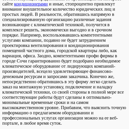
сайте
кондиционерами
и иные, стопроцентно привлекут
внимание внушительное количество юридических лиц и
простых людей. В реальности, обратившись напрямую в
специализированную организацию различные задания
возникающие с климатической техникой, получится в
комплексе решить, экономически выгодно и в срочном
порядке. Например, воспользовавшись компетентными
услугами компании, подавно не будет затруднением
проектировка вентилирования и кондиционирования
помещений частного дома, городской квартиры либо, как
вариация, офиса. Заодно, компетентными профи фирмы в
городе Сочи гарантированно будет подобрано необходимое
климатическое оборудование от лидирующих компаний-
производителей, всецело удовлетворяющее финансово-
денежным ресурсам и запросами заказчика. Конечно же,
непосредственно обратившись в эту фирму легко сделать
заказ на монтажную установку, подключение и наладку
климатической техники, со своей стороны в полной мере все
соответствующие работы будут сделаны в оптимально-
минимальные временные сроки и на самом
высококачественном уровне. Прибавим, что выяснить точную
информацию о предлагаемом оборудовании и
профессиональных услугах организации можно на ее веб-
портале, в любое время суток.