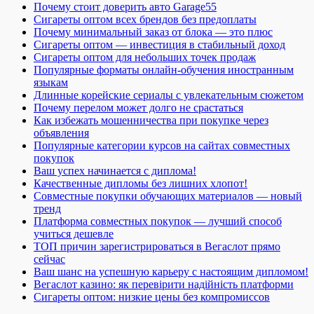
Почему стоит доверить авто Garage55
Сигареты оптом всех брендов без предоплаты
Почему минимальный заказ от блока — это плюс
Сигареты оптом — инвестиция в стабильный доход
Сигареты оптом для небольших точек продаж
Популярные форматы онлайн-обучения иностранным
языкам
Длинные корейские сериалы с увлекательным сюжетом
Почему перелом может долго не срастаться
Как избежать мошенничества при покупке через
объявления
Популярные категории курсов на сайтах совместных
покупок
Ваш успех начинается с диплома!
Качественные дипломы без лишних хлопот!
Совместные покупки обучающих материалов — новый
тренд
Платформа совместных покупок — лучший способ
учиться дешевле
ТОП причин зарегистрироваться в Вегаслот прямо
сейчас
Ваш шанс на успешную карьеру с настоящим дипломом!
Вегаслот казино: як перевірити надійність платформи
Сигареты оптом: низкие цены без компромиссов