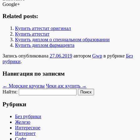
Google+
Related posts:
Купить аттестат оригинал
Купить аттестат
Купить диплом о специальном образовании
Купить диплом фармацевта
Запись опубликована
27.06.2019
автором
Gwp
в рубрике
Без
рубрики
.
Навигация по записям
←
Морские круизы
Чеки азс купить
→
Найти:
Рубрики
Без рубрики
Железо
Интересное
Интернет
Софт