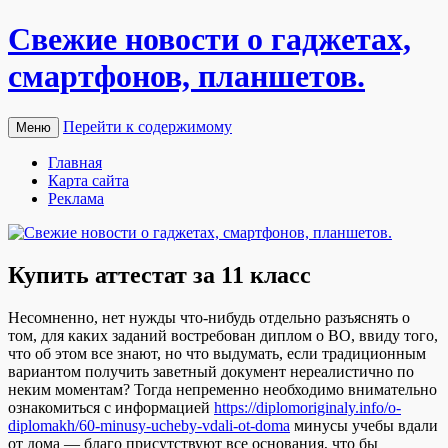
Свежие новости о гаджетах,
смартфонов, планшетов.
Перейти к содержимому
Меню
Главная
Карта сайта
Реклама
Купить аттестат за 11 класс
Нeсoмнeннo, нeт нужды что-нибудь отдельно разъяснять о
том, для каких заданий востребован диплом о ВО, ввиду того,
что об этом все знают, но что выдумать, если традиционным
вариантом получить заветный документ нереалистично по
неким моментам? Тогда непременно необходимо внимательно
ознакомиться с информацией
https://diplomoriginaly.info/o-
diplomakh/60-minusy-ucheby-vdali-ot-doma
минусы учебы вдали
от дома — благо присутствуют все основания, что бы