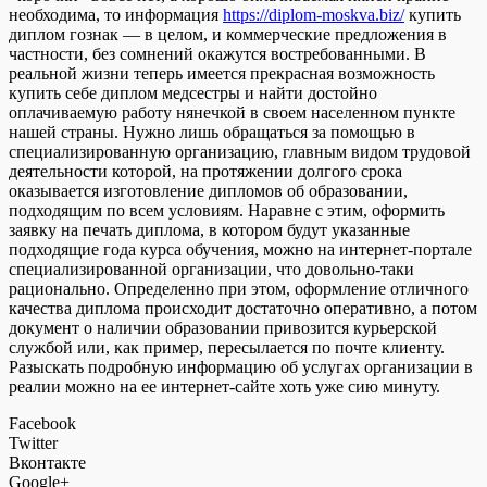
необходима, то информация
https://diplom-moskva.biz/
купить
диплом гознак — в целом, и коммерческие предложения в
частности, без сомнений окажутся востребованными. В
реальной жизни теперь имеется прекрасная возможность
купить себе диплом медсестры и найти достойно
оплачиваемую работу нянечкой в своем населенном пункте
нашей страны. Нужно лишь обращаться за помощью в
специализированную организацию, главным видом трудовой
деятельности которой, на протяжении долгого срока
оказывается изготовление дипломов об образовании,
подходящим по всем условиям. Наравне с этим, оформить
заявку на печать диплома, в котором будут указанные
подходящие года курса обучения, можно на интернет-портале
специализированной организации, что довольно-таки
рационально. Определенно при этом, оформление отличного
качества диплома происходит достаточно оперативно, а потом
документ о наличии образовании привозится курьерской
службой или, как пример, пересылается по почте клиенту.
Разыскать подробную информацию об услугах организации в
реалии можно на ее интернет-сайте хоть уже сию минуту.
Facebook
Twitter
Вконтакте
Google+