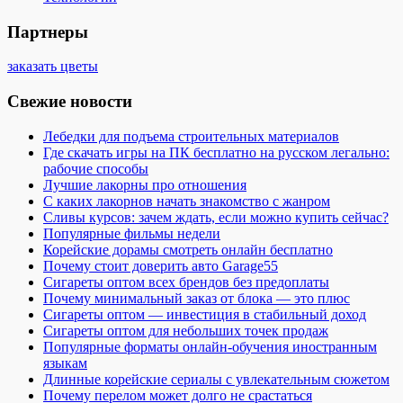
Партнеры
заказать цветы
Свежие новости
Лебедки для подъема строительных материалов
Где скачать игры на ПК бесплатно на русском легально:
рабочие способы
Лучшие лакорны про отношения
С каких лакорнов начать знакомство с жанром
Сливы курсов: зачем ждать, если можно купить сейчас?
Популярные фильмы недели
Корейские дорамы смотреть онлайн бесплатно
Почему стоит доверить авто Garage55
Сигареты оптом всех брендов без предоплаты
Почему минимальный заказ от блока — это плюс
Сигареты оптом — инвестиция в стабильный доход
Сигареты оптом для небольших точек продаж
Популярные форматы онлайн-обучения иностранным
языкам
Длинные корейские сериалы с увлекательным сюжетом
Почему перелом может долго не срастаться