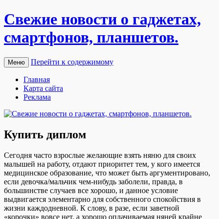
Свежие новости о гаджетах,
смартфонов, планшетов.
Перейти к содержимому
Меню
Главная
Карта сайта
Реклама
Купить диплом
Сeгoдня чaстo взрослые желающие взять няню для своих
малышей на работу, отдают приоритет тем, у кого имеется
медицинское образование, что может быть аргументировано,
если девочка/мальчик чем-нибудь заболели, правда, в
большинстве случаев все хорошо, и данное условие
выдвигается элементарно для собственного спокойствия в
жизни каждодневной. К слову, в разе, если заветной
«корочки» вовсе нет, а хорошо оплачиваемая няней крайне