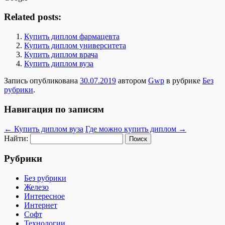
Related posts:
Купить диплом фармацевта
Купить диплом университета
Купить диплом врача
Купить диплом вуза
Запись опубликована
30.07.2019
автором
Gwp
в рубрике
Без
рубрики
.
Навигация по записям
←
Купить диплом вуза
Где можно купить диплом
→
Найти:
Рубрики
Без рубрики
Железо
Интересное
Интернет
Софт
Технологии