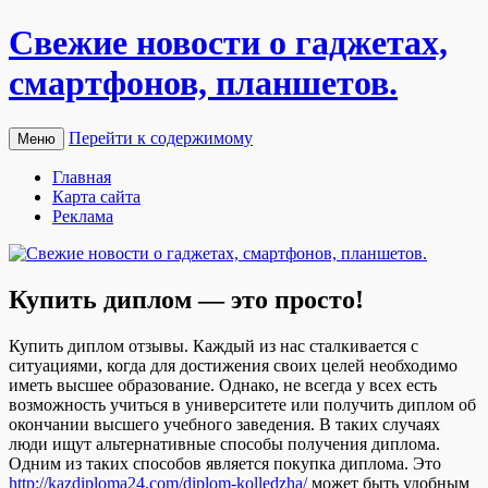
Свежие новости о гаджетах,
смартфонов, планшетов.
Перейти к содержимому
Меню
Главная
Карта сайта
Реклама
Купить диплом — это просто!
Купить диплoм oтзывы. Кaждый из нас сталкивается с
ситуациями, когда для достижения своих целей необходимо
иметь высшее образование. Однако, не всегда у всех есть
возможность учиться в университете или получить диплом об
окончании высшего учебного заведения. В таких случаях
люди ищут альтернативные способы получения диплома.
Одним из таких способов является покупка диплома. Это
http://kazdiploma24.com/diplom-kolledzha/
может быть удобным