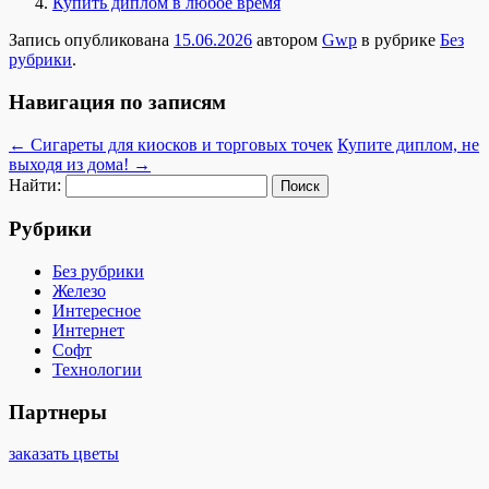
Купить диплом в любое время
Запись опубликована
15.06.2026
автором
Gwp
в рубрике
Без
рубрики
.
Навигация по записям
←
Сигареты для киосков и торговых точек
Купите диплом, не
выходя из дома!
→
Найти:
Рубрики
Без рубрики
Железо
Интересное
Интернет
Софт
Технологии
Партнеры
заказать цветы