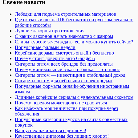
Свежие новости
Лебедки для подъема строительных материалов
Где скачать игры на ПК бесплатно на русском легально:
рабочие способы
Лучшие лакорны про отношения
С каких лакорнов начать знакомство с жанром
Сливы курсов: зачем ждать, если можно купить сейчас?
Популярные фильмы недели
Корейские дорамы смотреть онлайн бесплатно
Почему стоит доверить авто Garage55
Сигареты оптом всех брендов без предоплаты
Почему минимальный заказ от блока — это плюс
Сигареты оптом — инвестиция в стабильный доход
Сигареты оптом для небольших точек продаж
Популярные форматы онлайн-обучения иностранным
языкам
Длинные корейские сериалы с увлекательным сюжетом
Почему перелом может долго не срастаться
Как избежать мошенничества при покупке через
объявления
Популярные категории курсов на сайтах совместных
покупок
Ваш успех начинается с диплома!
Качественные дипломы без лишних хлопот!