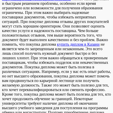
и быстрым решением проблемы, особенно если время
ограничено или возможности для получения образования
ограничены. При этом важно выбирать надежные
поставщики документов, чтобы избежать неприятных
ситуаций. При покупке диплома отзывы других покупателей
могут стать хорошим ориентиром. Они позволяют оценить
качество услуги и надежность поставщика. Чем больше
положительных отзывов, тем выше вероятность того, что
документ будет выполнен качественно и без проблем. Важно
помнить, что покупка диплома
купить диплом в Казани
не
является чем-то запрещенным или незаконным. Это всего
лишь способ получить нужный документ быстро и без
лишних хлопот. При этом важно обращаться к проверенным
поставщикам, чтобы избежать подделок или некачественных
документов. Покупка диплома может быть полезна в
различных ситуациях. Например, если у вас есть опыт работы,
но нет высшего образования, покупка диплома может помочь
вам продвинуться по карьерной лестнице или получить
желаемую должность. Также это может быть полезно для тех,
кто хочет переквалифицироваться или сменить профессию.
Кроме того, покупка диплома может быть полезна для тех, кто
хочет продолжить обучение за границей. Некоторые
университеты требуют наличие диплома об окончании
высшего учебного заведения для поступления на программы
обмена или магистратуру. Поэтому приобретение диплома