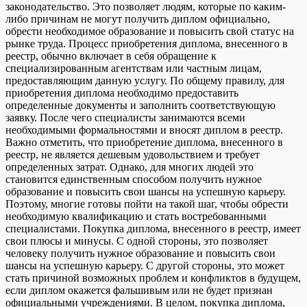
законодательство. Это позволяет людям, которые по каким-
либо причинам не могут получить диплом официально,
обрести необходимое образование и повысить свой статус на
рынке труда. Процесс приобретения диплома, внесенного в
реестр, обычно включает в себя обращение к
специализированным агентствам или частным лицам,
предоставляющим данную услугу. По общему правилу, для
приобретения диплома необходимо предоставить
определенные документы и заполнить соответствующую
заявку. После чего специалисты занимаются всеми
необходимыми формальностями и вносят диплом в реестр.
Важно отметить, что приобретение диплома, внесенного в
реестр, не является дешевым удовольствием и требует
определенных затрат. Однако, для многих людей это
становится единственным способом получить нужное
образование и повысить свои шансы на успешную карьеру.
Поэтому, многие готовы пойти на такой шаг, чтобы обрести
необходимую квалификацию и стать востребованными
специалистами. Покупка диплома, внесенного в реестр, имеет
свои плюсы и минусы. С одной стороны, это позволяет
человеку получить нужное образование и повысить свои
шансы на успешную карьеру. С другой стороны, это может
стать причиной возможных проблем и конфликтов в будущем,
если диплом окажется фальшивым или не будет признан
официальными учреждениями. В целом, покупка диплома,