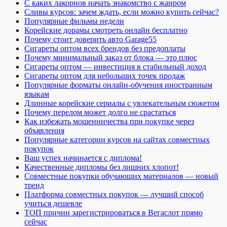
С каких лакорнов начать знакомство с жанром
Сливы курсов: зачем ждать, если можно купить сейчас?
Популярные фильмы недели
Корейские дорамы смотреть онлайн бесплатно
Почему стоит доверить авто Garage55
Сигареты оптом всех брендов без предоплаты
Почему минимальный заказ от блока — это плюс
Сигареты оптом — инвестиция в стабильный доход
Сигареты оптом для небольших точек продаж
Популярные форматы онлайн-обучения иностранным
языкам
Длинные корейские сериалы с увлекательным сюжетом
Почему перелом может долго не срастаться
Как избежать мошенничества при покупке через
объявления
Популярные категории курсов на сайтах совместных
покупок
Ваш успех начинается с диплома!
Качественные дипломы без лишних хлопот!
Совместные покупки обучающих материалов — новый
тренд
Платформа совместных покупок — лучший способ
учиться дешевле
ТОП причин зарегистрироваться в Вегаслот прямо
сейчас