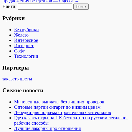
предложения без фейков — Одесса
→
Найти:
Рубрики
Без рубрики
Железо
Интересное
Интернет
Софт
Технологии
Партнеры
заказать цветы
Свежие новости
Мгновенные выплаты без лишних проверок
Оптовые партии сигарет по низким ценам
Лебедки для подъема строительных материалов
Где скачать игры на ПК бесплатно на русском легально:
рабочие способы
Лучшие лакорны про отношения