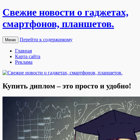
Свежие новости о гаджетах,
смартфонов, планшетов.
Перейти к содержимому
Меню
Главная
Карта сайта
Реклама
Купить диплом – это просто и удобно!