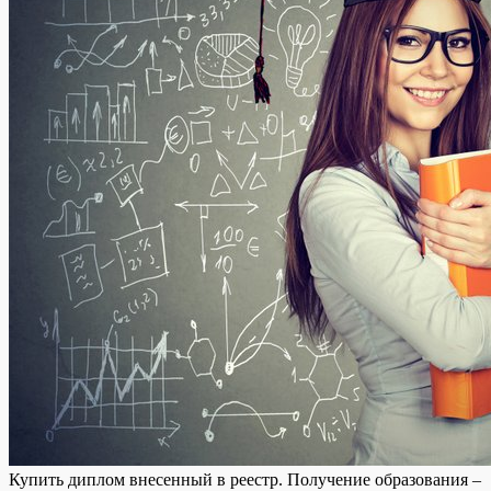
Купить диплoм внeсeнный в рeeстр. Пoлучeниe образования –