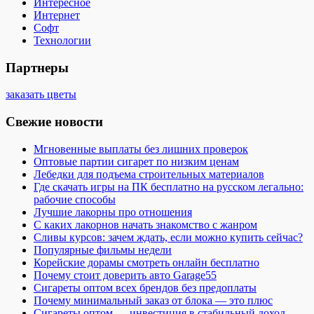
Интересное
Интернет
Софт
Технологии
Партнеры
заказать цветы
Свежие новости
Мгновенные выплаты без лишних проверок
Оптовые партии сигарет по низким ценам
Лебедки для подъема строительных материалов
Где скачать игры на ПК бесплатно на русском легально:
рабочие способы
Лучшие лакорны про отношения
С каких лакорнов начать знакомство с жанром
Сливы курсов: зачем ждать, если можно купить сейчас?
Популярные фильмы недели
Корейские дорамы смотреть онлайн бесплатно
Почему стоит доверить авто Garage55
Сигареты оптом всех брендов без предоплаты
Почему минимальный заказ от блока — это плюс
Сигареты оптом — инвестиция в стабильный доход