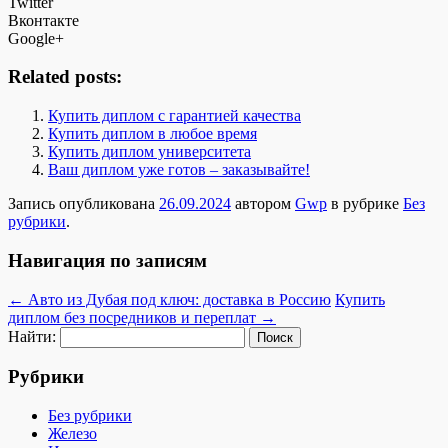
Twitter
Вконтакте
Google+
Related posts:
Купить диплом с гарантией качества
Купить диплом в любое время
Купить диплом университета
Ваш диплом уже готов – заказывайте!
Запись опубликована
26.09.2024
автором
Gwp
в рубрике
Без
рубрики
.
Навигация по записям
←
Авто из Дубая под ключ: доставка в Россию
Купить
диплом без посредников и переплат
→
Найти:
Рубрики
Без рубрики
Железо