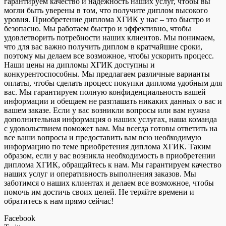
гарантируем качество и надежность наших услуг, чтобы вы
могли быть уверены в том, что получите диплом высокого
уровня. Приобретение диплома ХГИК у нас – это быстро и
безопасно. Мы работаем быстро и эффективно, чтобы
удовлетворить потребности наших клиентов. Мы понимаем,
что для вас важно получить диплом в кратчайшие сроки,
поэтому мы делаем все возможное, чтобы ускорить процесс.
Наши цены на дипломы ХГИК доступны и
конкурентоспособны. Мы предлагаем различные варианты
оплаты, чтобы сделать процесс покупки диплома удобным для
вас. Мы гарантируем полную конфиденциальность вашей
информации и обещаем не разглашать никаких данных о вас и
вашем заказе. Если у вас возникли вопросы или вам нужна
дополнительная информация о наших услугах, наша команда
с удовольствием поможет вам. Мы всегда готовы ответить на
все ваши вопросы и предоставить вам всю необходимую
информацию по теме приобретения диплома ХГИК. Таким
образом, если у вас возникла необходимость в приобретении
диплома ХГИК, обращайтесь к нам. Мы гарантируем качество
наших услуг и оперативность выполнения заказов. Мы
заботимся о наших клиентах и делаем все возможное, чтобы
помочь им достичь своих целей. Не теряйте времени и
обратитесь к нам прямо сейчас!
Facebook