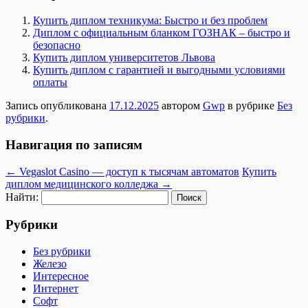
Купить диплом техникума: Быстро и без проблем
Диплом с официальным бланком ГОЗНАК – быстро и
безопасно
Купить диплом университетов Львова
Купить диплом с гарантией и выгодными условиями
оплаты
Запись опубликована
17.12.2025
автором
Gwp
в рубрике
Без
рубрики
.
Навигация по записям
←
Vegaslot Casino — доступ к тысячам автоматов
Купить
диплом медицинского колледжа
→
Найти:
Рубрики
Без рубрики
Железо
Интересное
Интернет
Софт