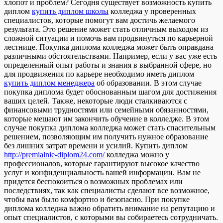
хлопот и проблем? Сегодня существует возможность купить
диплом
купить диплом школы
колледжа у проверенных
специалистов, которые помогут вам достичь желаемого
результата. Это решение может стать отличным выходом из
сложной ситуации и помочь вам продвинуться по карьерной
лестнице. Покупка диплома колледжа может быть оправдана
различными обстоятельствами. Например, если у вас уже есть
определенный опыт работы и знания в выбранной сфере, но
для продвижения по карьере необходимо иметь диплом
купить диплом менеджера
об образовании. В этом случае
покупка диплома будет обоснованным шагом для достижения
ваших целей. Также, некоторые люди сталкиваются с
финансовыми трудностями или семейными обязанностями,
которые мешают им закончить обучение в колледже. В этом
случае покупка диплома колледжа может стать спасительным
решением, позволяющим им получить нужное образование
без лишних затрат времени и усилий. Купить диплом
http://premialnie-diplom24.com/
колледжа можно у
профессионалов, которые гарантируют высокое качество
услуг и конфиденциальность вашей информации. Вам не
придется беспокоиться о возможных проблемах или
последствиях, так как специалисты сделают все возможное,
чтобы вам было комфортно и безопасно. При покупке
диплома колледжа важно обратить внимание на репутацию и
опыт специалистов, с которыми вы собираетесь сотрудничать.