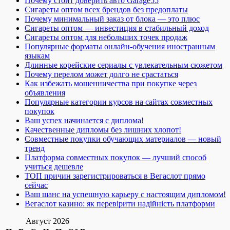
Почему стоит доверить авто Garage55
Сигареты оптом всех брендов без предоплаты
Почему минимальный заказ от блока — это плюс
Сигареты оптом — инвестиция в стабильный доход
Сигареты оптом для небольших точек продаж
Популярные форматы онлайн-обучения иностранным
языкам
Длинные корейские сериалы с увлекательным сюжетом
Почему перелом может долго не срастаться
Как избежать мошенничества при покупке через
объявления
Популярные категории курсов на сайтах совместных
покупок
Ваш успех начинается с диплома!
Качественные дипломы без лишних хлопот!
Совместные покупки обучающих материалов — новый
тренд
Платформа совместных покупок — лучший способ
учиться дешевле
ТОП причин зарегистрироваться в Вегаслот прямо
сейчас
Ваш шанс на успешную карьеру с настоящим дипломом!
Вегаслот казино: як перевірити надійність платформи
Август 2026