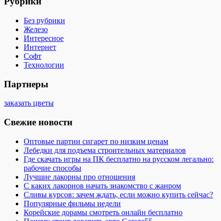
Рубрики
Без рубрики
Железо
Интересное
Интернет
Софт
Технологии
Партнеры
заказать цветы
Свежие новости
Оптовые партии сигарет по низким ценам
Лебедки для подъема строительных материалов
Где скачать игры на ПК бесплатно на русском легально:
рабочие способы
Лучшие лакорны про отношения
С каких лакорнов начать знакомство с жанром
Сливы курсов: зачем ждать, если можно купить сейчас?
Популярные фильмы недели
Корейские дорамы смотреть онлайн бесплатно