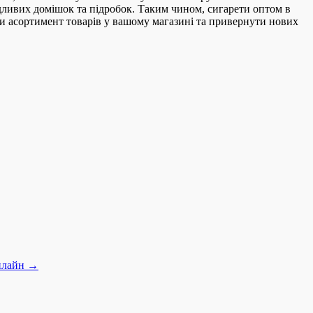
дливих домішок та підробок. Таким чином, сигарети оптом в
ти асортимент товарів у вашому магазині та привернути нових
онлайн
→