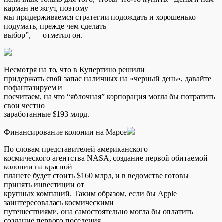
карман не жгут, поэтому
мы придерживаемся стратегии подождать и хорошенько
подумать, прежде чем сделать
выбор”, — отметил он.
Несмотря на то, что в Купертино решили
придержать свой запас наличных на «черный день», давайте
пофантазируем и
посчитаем, на что “яблочная” корпорация могла бы потратить
свои честно
заработанные $193 млрд.
Финансирование колонии на Марсе
По словам представителей американского
космического агентства NASA, создание первой обитаемой
колонии на красной
планете будет стоить $160 млрд, и в ведомстве готовы
принять инвестиции от
крупных компаний. Таким образом, если бы Apple
заинтересовалась космическими
путешествиями, она самостоятельно могла бы оплатить
создание первого поселения