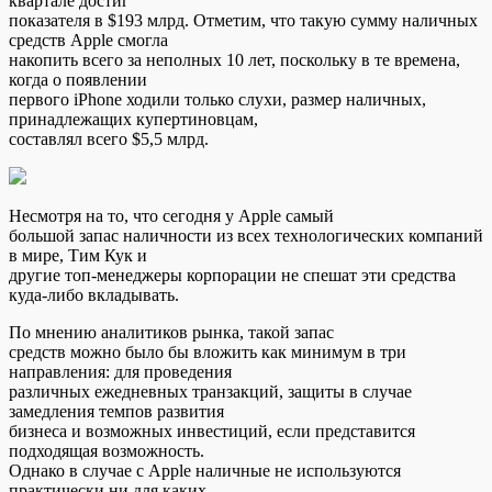
квартале достиг
показателя в $193 млрд. Отметим, что такую сумму наличных
средств Apple смогла
накопить всего за неполных 10 лет, поскольку в те времена,
когда о появлении
первого iPhone ходили только слухи, размер наличных,
принадлежащих купертиновцам,
составлял всего $5,5 млрд.
Несмотря на то, что сегодня у Apple самый
большой запас наличности из всех технологических компаний
в мире, Тим Кук и
другие топ-менеджеры корпорации не спешат эти средства
куда-либо вкладывать.
По мнению аналитиков рынка, такой запас
средств можно было бы вложить как минимум в три
направления: для проведения
различных ежедневных транзакций, защиты в случае
замедления темпов развития
бизнеса и возможных инвестиций, если представится
подходящая возможность.
Однако в случае с Apple наличные не используются
практически ни для каких