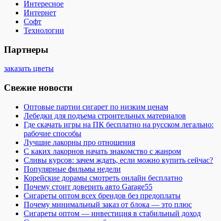
Интересное
Интернет
Софт
Технологии
Партнеры
заказать цветы
Свежие новости
Оптовые партии сигарет по низким ценам
Лебедки для подъема строительных материалов
Где скачать игры на ПК бесплатно на русском легально:
рабочие способы
Лучшие лакорны про отношения
С каких лакорнов начать знакомство с жанром
Сливы курсов: зачем ждать, если можно купить сейчас?
Популярные фильмы недели
Корейские дорамы смотреть онлайн бесплатно
Почему стоит доверить авто Garage55
Сигареты оптом всех брендов без предоплаты
Почему минимальный заказ от блока — это плюс
Сигареты оптом — инвестиция в стабильный доход