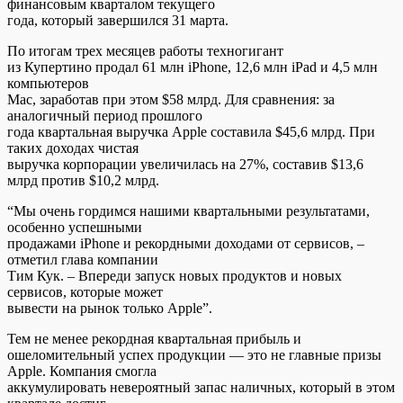
финансовым кварталом текущего
года, который завершился 31 марта.
По итогам трех месяцев работы техногигант
из Купертино продал 61 млн iPhone, 12,6 млн
iPad и 4,5 млн
компьютеров
Mac, заработав при этом $58 млрд. Для сравнения: за
аналогичный период прошлого
года квартальная выручка Apple составила $45,6 млрд. При
таких доходах чистая
выручка корпорации увеличилась на 27%, составив $13,6
млрд против $10,2 млрд.
“Мы очень гордимся нашими квартальными результатами,
особенно успешными
продажами iPhone и рекордными доходами от сервисов, –
отметил глава компании
Тим Кук. – Впереди запуск новых продуктов и новых
сервисов, которые может
вывести на рынок только Apple”.
Тем не менее рекордная квартальная прибыль и
ошеломительный успех продукции — это не главные призы
Apple. Компания смогла
аккумулировать невероятный запас наличных, который в этом