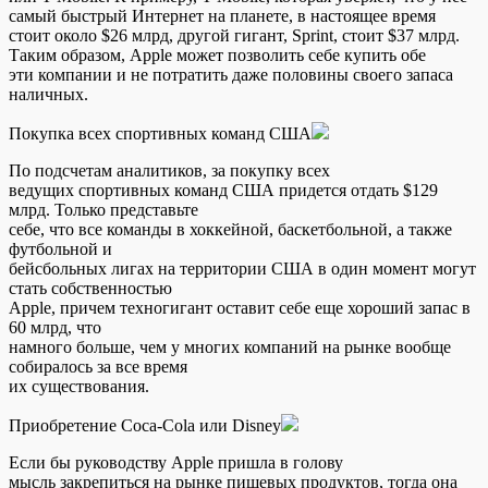
самый быстрый Интернет на планете, в настоящее время
стоит около $26 млрд, другой гигант, Sprint, стоит $37 млрд.
Таким образом, Apple может позволить себе купить обе
эти компании и не потратить даже половины своего запаса
наличных.
Покупка всех спортивных команд США
По подсчетам аналитиков, за покупку всех
ведущих спортивных команд США придется отдать $129
млрд. Только представьте
себе, что все команды в хоккейной, баскетбольной, а также
футбольной и
бейсбольных лигах на территории США в один момент могут
стать собственностью
Apple, причем техногигант оставит себе еще хороший запас в
60 млрд, что
намного больше, чем у многих компаний на рынке вообще
собиралось за все время
их существования.
Приобретение Coca-Cola или Disney
Если бы руководству Apple пришла в голову
мысль закрепиться на рынке пищевых продуктов, тогда она