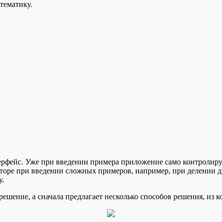
атематику.
рфейс. Уже при введении примера приложение само контролируе
торе при введении сложных примеров, например, при делении др
ку.
решение, а сначала предлагает несколько способов решения, из 