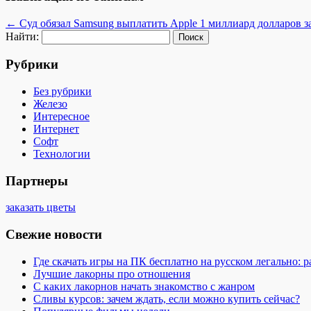
←
Суд обязал Samsung выплатить Apple 1 миллиард долларов за
Найти:
Рубрики
Без рубрики
Железо
Интересное
Интернет
Софт
Технологии
Партнеры
заказать цветы
Свежие новости
Где скачать игры на ПК бесплатно на русском легально: 
Лучшие лакорны про отношения
С каких лакорнов начать знакомство с жанром
Сливы курсов: зачем ждать, если можно купить сейчас?