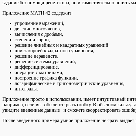
задание без помощи репетитора, но и самостоятельно понять м
Приложение MATH 42 содержит:
упрощение выражений,
деление многочленов,
вычисления с дробями,
степени и корни,
решение линейных и квадратных уравнений,
поиск корней квадратного уравнения,
решение неравенств,
решение системы уравнений,
дифференцирование,
операции с матрицами,
построение графика функции,
логарифмические и тригонометрические уравнения,
интегралы.
Приложение просто в использовании, имеет интуитивный инте
например, если вы забыли открыть скобку. В обычном калькуля
увидите введенные данные и сможете скорректировать ошиб
После введённого примера умное приложение не сразу выдаёт 