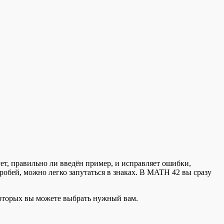
т, правильно ли введён пример, и исправляет ошибки,
обей, можно легко запутаться в знаках. В MATH 42 вы сразу
которых вы можете выбрать нужный вам.