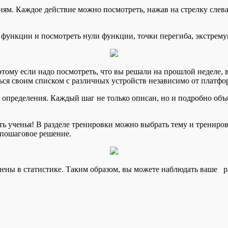
м. Каждое действие можно посмотреть, нажав на стрелку слева.
функции и посмотреть нули функции, точки перегиба, экстрем
тому если надо посмотреть, что вы решали на прошлой неделе, 
ься своим списком с различных устройств независимо от платф
пределения. Каждый шаг не только описан, но и подробно объяс
ь ученья! В разделе тренировки можно выбрать тему и трениров
 пошаговое решение.
ранены в статистике. Таким образом, вы можете наблюдать ваше 