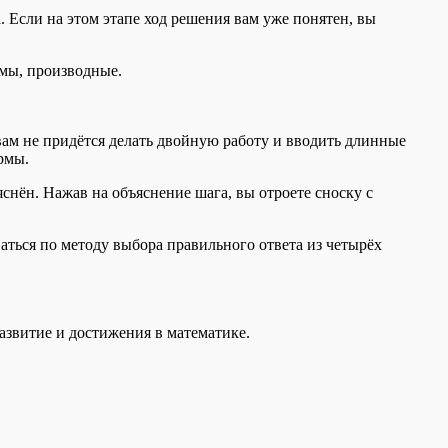
 Если на этом этапе ход решения вам уже понятен, вы
умы, производные.
вам не придётся делать двойную работу и вводить длинные
ормы.
нён. Нажав на объяснение шага, вы отроете сноску с
аться по методу выбора правильного ответа из четырёх
развитие и достижения в математике.