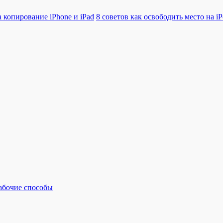
 копирование iPhone и iPad
8 советов как освободить место на iP
рабочие способы