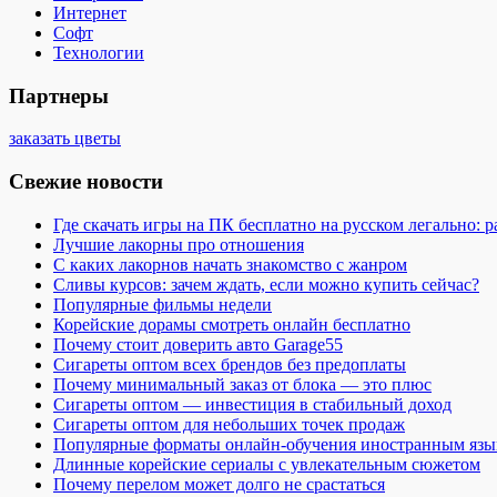
Интернет
Софт
Технологии
Партнеры
заказать цветы
Свежие новости
Где скачать игры на ПК бесплатно на русском легально: 
Лучшие лакорны про отношения
С каких лакорнов начать знакомство с жанром
Сливы курсов: зачем ждать, если можно купить сейчас?
Популярные фильмы недели
Корейские дорамы смотреть онлайн бесплатно
Почему стоит доверить авто Garage55
Сигареты оптом всех брендов без предоплаты
Почему минимальный заказ от блока — это плюс
Сигареты оптом — инвестиция в стабильный доход
Сигареты оптом для небольших точек продаж
Популярные форматы онлайн-обучения иностранным язы
Длинные корейские сериалы с увлекательным сюжетом
Почему перелом может долго не срастаться