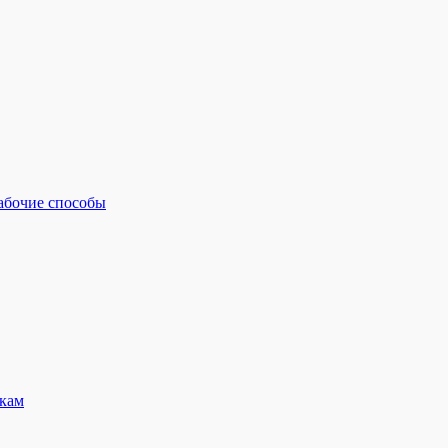
рабочие способы
кам