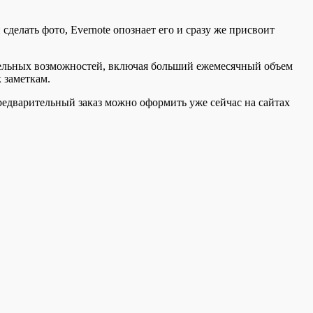
делать фото, Evernote опознает его и сразу же присвоит
ительных возможностей, включая больший ежемесячный объем
 заметкам.
 Предварительный заказ можно оформить уже сейчас на сайтах