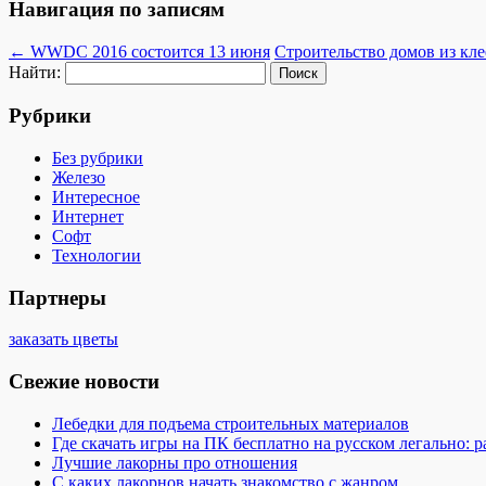
Навигация по записям
←
WWDC 2016 состоится 13 июня
Строительство домов из кл
Найти:
Рубрики
Без рубрики
Железо
Интересное
Интернет
Софт
Технологии
Партнеры
заказать цветы
Свежие новости
Лебедки для подъема строительных материалов
Где скачать игры на ПК бесплатно на русском легально: 
Лучшие лакорны про отношения
С каких лакорнов начать знакомство с жанром