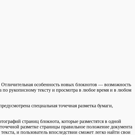
. Отличительная особенность новых блокнотов — возможность
ка по рукописному тексту и просмотра в любое время и в любом
 предусмотрена специальная точечная разметка бумаги,
отографий страниц блокнота, которые разместятся в одной
о точечной разметке страницы правильное положение документа
текста, и пользователь впоследствии сможет легко найти свои