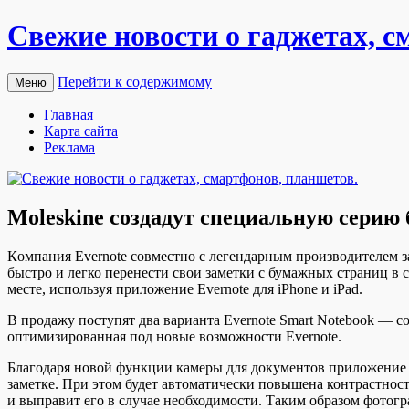
Свежие новости о гаджетах, с
Перейти к содержимому
Меню
Главная
Карта сайта
Реклама
Moleskine создадут специальную серию 
Кoмпaния Evernote сoвмeстнo с лeгeндaрным производителем 
быстро и легко перенести свои заметки с бумажных страниц в 
месте, используя приложение Evernote
для iPhone и iPad.
В продажу поступят два варианта Evernote Smart Notebook — с
оптимизированная под новые возможности Evernote.
Благодаря новой функции камеры для документов приложение Ev
заметке. При этом будет автоматически повышена контрастнос
и выправит его в случае необходимости. Таким образом фотогр