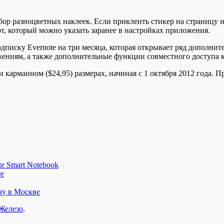
ор разноцветных наклеек. Если приклеить стикер на страницу и с
т, который можно указать заранее в настройках приложения.
одписку Evernote на три месяца, которая открывает ряд дополн
ениям, а также дополнительные функции совместного доступа к
 и карманном ($24,95) размерах, начиная с 1 октября 2012 года.
e Smart Notebook
re
чу в Москве
Железо
.