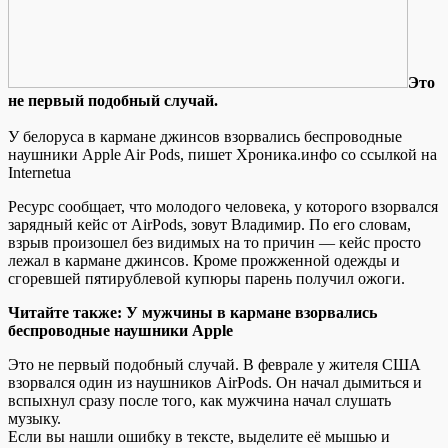
Этo
не первый подобный случай.
У белоруса в кармане джинсов взорвались беспроводные
наушники Apple Air Pods, пишет Хроника.инфо со ссылкой на
Internetua
Ресурс сообщает, что молодого человека, у которого взорвался
зарядный кейс от AirPods, зовут Владимир. По его словам,
взрыв произошел без видимых на то причин — кейс просто
лежал в кармане джинсов. Кроме прожженной одежды и
сгоревшей
пятирублевой купюры парень получил ожоги.
Читайте также: У мужчины в кармане взорвались
беспроводные наушники Apple
Это не первый подобный случай. В феврале у жителя США
взорвался один из наушников AirPods. Он начал дымиться и
вспыхнул сразу после того, как мужчина начал слушать
музыку.
Если вы нашли ошибку в тексте, выделите её мышью и