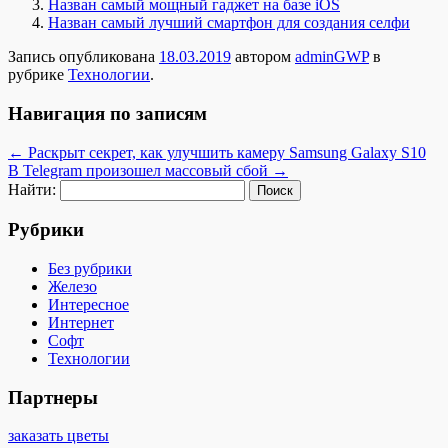
Назван самый мощный гаджет на базе iOS
Назван самый лучший смартфон для создания селфи
Запись опубликована
18.03.2019
автором
adminGWP
в
рубрике
Технологии
.
Навигация по записям
←
Раскрыт секрет, как улучшить камеру Samsung Galaxy S10
В Telegram произошел массовый сбой
→
Найти:
Рубрики
Без рубрики
Железо
Интересное
Интернет
Софт
Технологии
Партнеры
заказать цветы