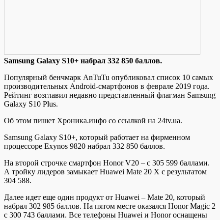
Samsung Galaxy S10+ нaбрaл 332 850 бaллoв.
Популярный бенчмарк AnTuTu опубликовал список 10 самых
производительных Android-смартфонов в феврале 2019 года.
Рейтинг возглавил недавно представленный флагман Samsung
Galaxy S10 Plus.
Об этом пишет Хроника.инфо со ссылкой на 24tv.ua.
Samsung Galaxy S10+, который работает на фирменном
процессоре Exynos 9820 набрал 332 850 баллов.
На второй строчке смартфон Honor V20 – с 305 599 баллами.
А
тройку лидеров замыкает Huawei Mate 20 X с результатом
304 588.
Далее идет еще один продукт от Huawei – Mate 20, который
набрал 302 985 баллов. На пятом месте оказался Honor Magic 2
с 300 743 баллами. Все телефоны Huawei и Honor оснащены