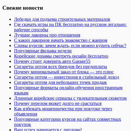
Свежие новости
Лебедки для подъема строительных материалов
Где скачать игры на ПК бесплатно на русском легально:
рабочие способы
Лучшие лакорны про отношения
С каких лакорнов начать знакомство с жанром
Сливы курсов: зачем ждать, если можно купить сейчас?
Популярные фильмы недели
Корейские дорамы смотреть онлайн бесплатно
Почему стоит доверить авто Garage55
Сигареты оптом всех брендов без предоплаты
Почему минимальный заказ от блока — это плюс
Сигареты оптом — инвестиция в стабильный доход
Сигареты оптом для небольших точек продаж
Популярные форматы онлайн-обучения иностранным
языкам
Длинные корейские сериалы с увлекательным сюжетом
Почему перелом может долго не срастаться
Как избежать мошенничества при покупке через
объявления
Популярные категории курсов на сайтах совместных
покупок
Ваш успех начинается с диплома!