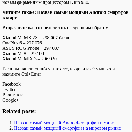
новым фирменным процессором Kirin 980.
Читайте также: Назван самый мощный Android-смартфон
в мире
Вторая пятерка распределилась следующим образом:
Xiaomi Mi MX 2S – 298 007 баллов
OnePlus 6 – 297 076
ASUS ROG Phone – 297 037
Xiaomi Mi 8 – 297 001
Xiaomi Mi MIX 3 – 296 920
Если вы нашли ошибку в тексте, выделите её мышью и
нажмите Ctrl+Enter
Facebook
Twitter
Вконтакте
Google+
Related posts:
Назван самый мощный Android-смартфон в мире
Назван самый мощный смартфон на мировом рынке