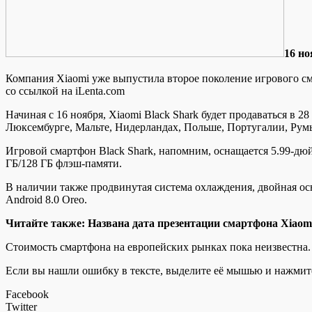
16 нo
Компания Xiaomi уже выпустила второе поколение игрового сма
со ссылкой на iLenta.com
Начиная с 16 ноября, Xiaomi Black Shark будет продаваться в 2
Люксембурге, Мальте, Нидерландах, Польше, Португалии, Ру
Игровой смартфон Black Shark, напомним, оснащается 5.99-дю
ГБ/128 ГБ флэш-памяти.
В наличии также продвинутая система охлаждения, двойная ос
Android 8.0 Oreo.
Читайте также: Названа дата презентации смартфона Xiaomi
Стоимость смартфона на европейских рынках пока неизвестна.
Если вы нашли ошибку в тексте, выделите её мышью и нажмите
Facebook
Twitter