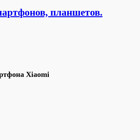
мартфонов, планшетов.
артфона Xiaomi