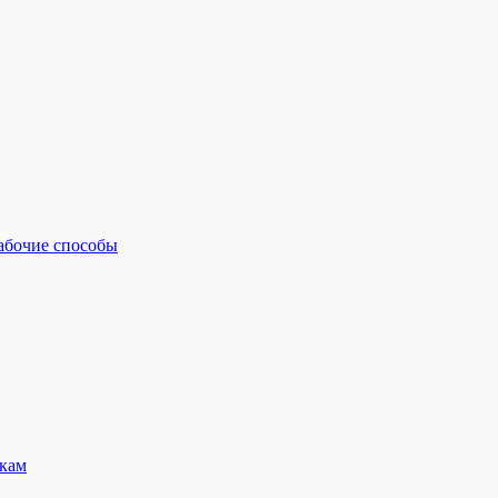
рабочие способы
кам