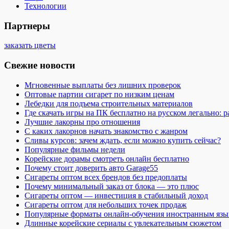
Технологии
Партнеры
заказать цветы
Свежие новости
Мгновенные выплаты без лишних проверок
Оптовые партии сигарет по низким ценам
Лебедки для подъема строительных материалов
Где скачать игры на ПК бесплатно на русском легально: 
Лучшие лакорны про отношения
С каких лакорнов начать знакомство с жанром
Сливы курсов: зачем ждать, если можно купить сейчас?
Популярные фильмы недели
Корейские дорамы смотреть онлайн бесплатно
Почему стоит доверить авто Garage55
Сигареты оптом всех брендов без предоплаты
Почему минимальный заказ от блока — это плюс
Сигареты оптом — инвестиция в стабильный доход
Сигареты оптом для небольших точек продаж
Популярные форматы онлайн-обучения иностранным язы
Длинные корейские сериалы с увлекательным сюжетом