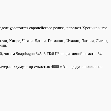
еделе удостоится европейского релиза, передает Хроника.инфо
ватии, Кипре, Чехии,
Дании, Германии, Италии, Латвии, Литвы,
нии.
 чипом Snapdragon 845, 6 ГБ/8 ГБ оперативной памяти, 64
амера, аккумулятор емкостью 4000 мАч, предустановленная