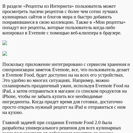
В разделе «Рецепты из Интернета» пользователь может
просмотреть тысячи
рецептов с более чем сотни лучших
кулинарных сайтов и блогов мира и быстро добавить
понравившиеся в свою коллекцию. Также в «Мои рецепты»
попадут все рецепты, которые пользователь когда-либо
копировал в Evernote с помощью веб-клиппера в браузере.
Поскольку приложение интегрировано с сервисом хранения и
синхронизации заметок Evernote, все, что пользователь делает
в Evernote Food, будет доступно на на всех его устройствах.
Это удобно во многих ситуациях. Например, можно
спланировать праздничный ужин, используя Evernote Food на
iPad, а затем отправиться в магазин со списком продуктов на
iPhone, чтобы не забыть купить все необходимые
ингредиенты. Когда придет время для готовки, достаточно
просто открыть нужный рецепт на iPad и отправиться с ним
на кухню.
Главной задачей при создании Evernote Food 2.0 была
разработка универсального решения для всех кулинарных