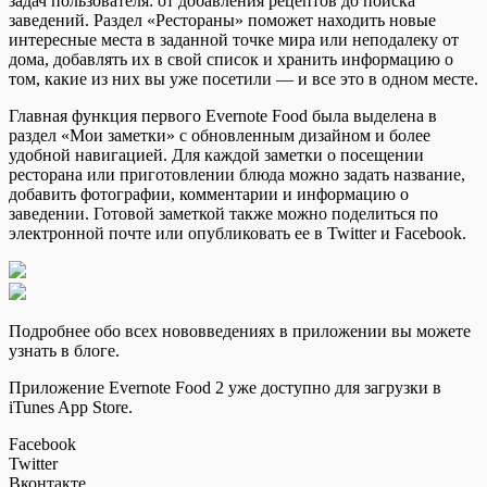
задач пользователя: от добавления рецептов до поиска
заведений. Раздел «Рестораны» поможет находить новые
интересные места в заданной точке мира или неподалеку от
дома, добавлять их в свой список и хранить информацию о
том, какие из них вы уже посетили — и все это в одном месте.
Главная функция первого Evernote Food была выделена в
раздел «Мои заметки» с обновленным дизайном и более
удобной навигацией. Для каждой заметки о посещении
ресторана или приготовлении блюда можно задать название,
добавить фотографии, комментарии и информацию о
заведении. Готовой заметкой также можно поделиться по
электронной почте или опубликовать ее в Twitter и Facebook.
Подробнее обо всех нововведениях в приложении вы можете
узнать в блоге.
Приложение Evernote Food 2 уже доступно для загрузки в
iTunes App Store.
Facebook
Twitter
Вконтакте