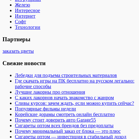
Железо
Интересное
Интернет
Софт
Технологии
Партнеры
заказать цветы
Свежие новости
Лебедки для подъема строительных материалов
Где скачать игры на ПК бесплатно на русском легально:
рабочие способы
Лучшие лакорны про отношения
С каких лакорнов начать знакомство с жанром
Сливы курсов: зачем ждать, если можно купить сейчас?
Популярные фильмы недели
Корейские дорамы смотреть онлайн бесплатно
Почему стоит доверить авто Garage55
Сигареты оптом всех брендов без предоплаты
Почему минимальный заказ от блока — это плюс
Сигареты оптом — инвестиция в стабильный доход